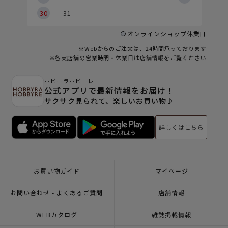
30
31
オンラインショップ休業日
※Webからのご注文は、24時間承っております
※各実店舗の営業時間・休業日は
店舗情報
をご覧ください
ホビーラホビーレ
公式アプリで最新情報をお届け！
サクサク見られて、楽しいお買い物♪
詳しくはこちら
お買い物ガイド
マイページ
お問い合わせ - よくあるご質問
店舗情報
WEBカタログ
雑誌掲載情報