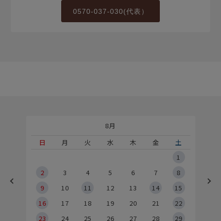
0570-037-030(代表）
8月
土
日
月
火
水
木
金
土
5
1
2
2
3
4
5
6
7
8
9
9
10
11
12
13
14
15
6
16
17
18
19
20
21
22
23
24
25
26
27
28
29