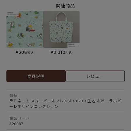
関連商品
¥
308
¥
2,310
税込
税込
商品説明
レビュー
商品
ラミネート スヌーピー＆フレンズ＜02B＞生地 ホビーラホビ
ーレデザインコレクション
商品コード
320887