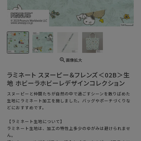
画像拡大
ラミネート スヌーピー＆フレンズ＜02B＞生
地 ホビーラホビーレデザインコレクション
スヌーピーと仲間たちが自然の中で過ごすシーンを散りばめた
生地にラミネート加工を施しました。バッグやポーチづくりな
どにおすすめです。
【ラミネート生地について】
ラミネート生地は、加工の特性上多少のゆがみは避けられませ
ん。