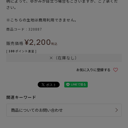
柄によって、ゆがみが目立つ場合もございますが、ご了承くだ
さい。
※こちらの生地は商用利用できません。
商品コード
320887
¥
2,200
販売価格
税込
[
100
ポイント進呈 ]
×（在庫なし）
お気に入りに登録する
関連キーワード
商品についてのお問い合わせ