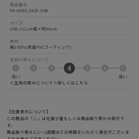
商品番号
FA-HHDL2325-02B
サイズ
108-111cm幅×約50cm
素材
綿100％(表面PVCコーティング)
生地の厚みについて
＜生地の厚みについて＞詳しくはこちら
【在庫表示について】
この商品の「△」は在庫少量もしくは商品取り寄せの表示で
す。
商品取り寄せに1～2週間ほどお時間をいただく場合がございま
すので予めご了承ください。