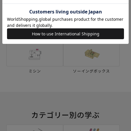
生地
キット
刺し子
編み物
ミシン
ソーイングボックス
カテゴリー別の学ぶ