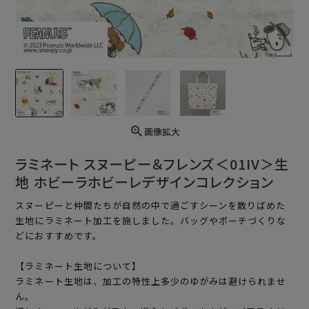
画像拡大
ラミネート スヌーピー＆フレンズ＜01IV＞生
地 ホビーラホビーレデザインコレクション
スヌーピーと仲間たちが自然の中で過ごすシーンを散りばめた
生地にラミネート加工を施しました。バッグやポーチづくりな
どにおすすめです。
【ラミネート生地について】
ラミネート生地は、加工の特性上多少のゆがみは避けられませ
ん。