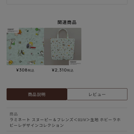
関連商品
¥
308
¥
2,310
税込
税込
商品説明
レビュー
商品
ラミネート スヌーピー＆フレンズ＜01IV＞生地 ホビーラホ
ビーレデザインコレクション