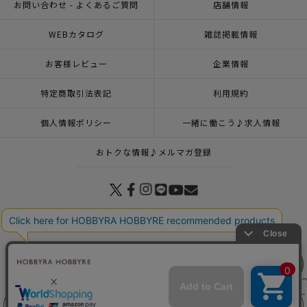
お問い合わせ - よくあるご質問
店舗情報
WEBカタログ
雑誌掲載情報
お客様レビュー
企業情報
特定商取引法表記
利用規約
個人情報ポリシー
一緒に働こう♪求人情報
おトクな情報♪メルマガ登録
© 2026 HOBBYRA HOBBYRE CORPORATION ALL Rights Reserved
リリヤン
フェア
トップページ
商品
マンスリープレス7月号掲載商品
SNOOPY and Friends ～秋
トップページ
登録
ラミネート スヌーピー＆フレンズ＜01IV＞生地 ホビーラホビ