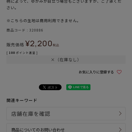
柄によって、ゆがみが目立つ場合もございますが、ご了承くだ
さい。
※こちらの生地は商用利用できません。
商品コード
320886
¥
2,200
販売価格
税込
[
100
ポイント進呈 ]
×（在庫なし）
お気に入りに登録する
関連キーワード
商品についてのお問い合わせ