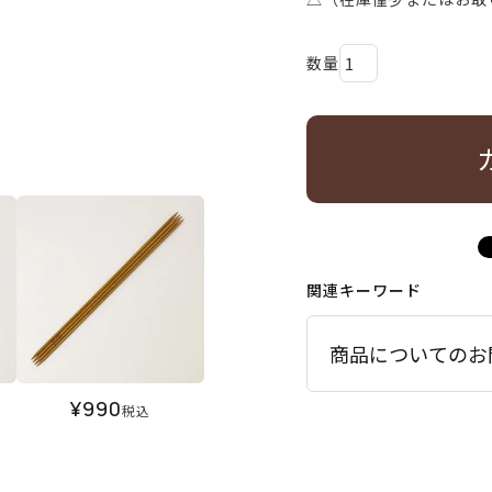
関連キーワード
商品についてのお
¥
990
税込