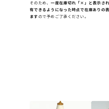
そのため、
一度在庫切れ「×」と表示さ
有できるようになった時点で在庫ありの
ます
ので予めご了承ください。