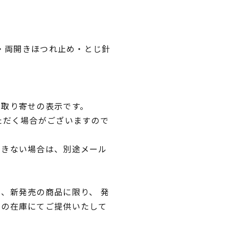
針・両開きほつれ止め・とじ針
品取り寄せの表示です。
ただく場合がございますので
できない場合は、別途メール
、新発売の商品に限り、 発
独の在庫にてご提供いたして