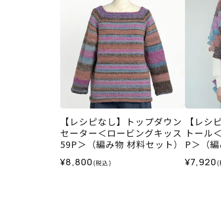
【レシピなし】トップダウン
【レシ
セーター＜ロービングキッス
トール＜
59P＞（編み物 材料セット）
P＞（編
¥8,800
¥7,920
(税込)