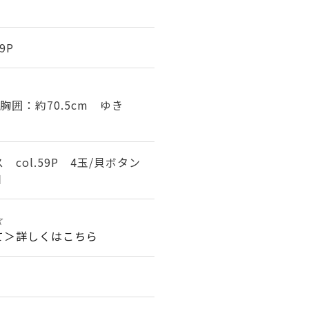
9P
胸囲：約70.5cm ゆき
col.59P 4玉/貝ボタン
個
★☆
て＞詳しくはこちら