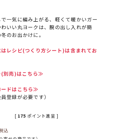
しで一気に編み上がる、軽くて暖かいガー
かわいい丸ヨークは、腕の出し入れが簡
の冬のお出かけに。
はレシピ(つくり方シート)は含まれてお
(別売)はこちら≫
ロードはこちら≫
会員登録が必要です）
[
175
ポイント進呈 ]
税込
り寄せの商品です）