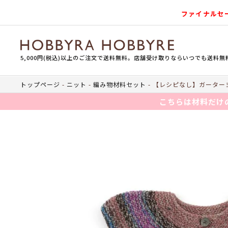
ファイナルセ
5,000円(税込)以上のご注文で送料無料。店舗受け取りならいつでも送料無
トップページ
ニット
編み物材料セット
【レシピなし】ガーターヨ
こちらは材料だけ