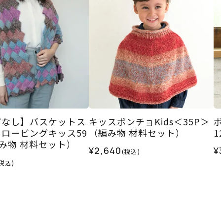
ピなし】バスケットス
キッスポンチョKids＜35P＞
ロービングキッス59
（編み物 材料セット）
み物 材料セット）
¥2,640
¥
(税込)
(税込)