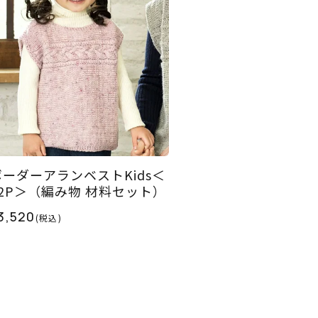
ボーダーアランベストKids＜
12P＞（編み物 材料セット）
3,520
(税込)