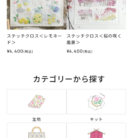
ステッチクロス＜レモネー
ステッチクロス＜桜の咲く
ド＞
風景＞
¥4,400
¥4,400
(税込)
(税込)
カテゴリーから探す
生地
キット