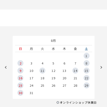
8月
土
日
月
火
水
木
金
土
5
1
2
2
3
4
5
6
7
8
9
9
10
11
12
13
14
15
6
16
17
18
19
20
21
22
23
24
25
26
27
28
29
30
31
オンラインショップ休業日