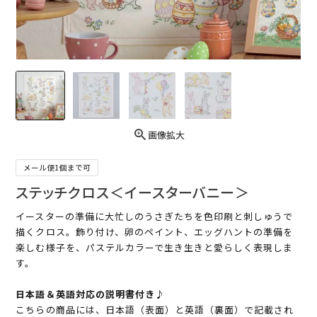
画像拡大
メール便1個まで可
ステッチクロス＜イースターバニー＞
イースターの準備に大忙しのうさぎたちを色印刷と刺しゅうで
描くクロス。飾り付け、卵のペイント、エッグハントの準備を
楽しむ様子を、パステルカラーで生き生きと愛らしく表現しま
す。
日本語＆英語対応の説明書付き♪
こちらの商品には、日本語（表面）と英語（裏面）で記載され