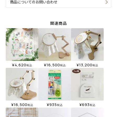
商品についてのお問い合わせ
関連商品
¥
4,620
¥
16,500
¥
13,200
税込
税込
税込
¥
16,500
¥
935
¥
693
税込
税込
税込