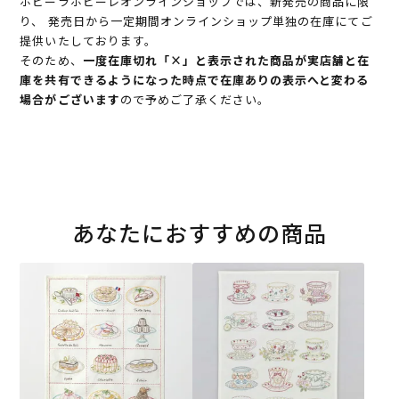
ホビーラホビーレオンラインショップでは、新発売の商品に限
り、 発売日から一定期間オンラインショップ単独の在庫にてご
提供いたしております。
そのため、
一度在庫切れ「×」と表示された商品が実店舗と在
庫を共有できるようになった時点で在庫ありの表示へと変わる
場合がございます
ので予めご了承ください。
あなたにおすすめの商品