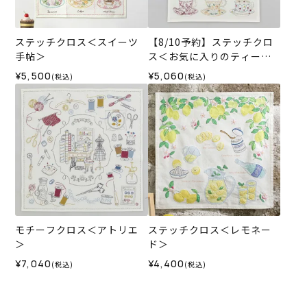
ステッチクロス＜スイーツ
【8/10予約】ステッチクロ
手帖＞
ス＜お気に入りのティーカ
ップ＞
¥5,500
¥5,060
(税込)
(税込)
モチーフクロス＜アトリエ
ステッチクロス＜レモネー
＞
ド＞
¥7,040
¥4,400
(税込)
(税込)