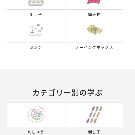
刺し子
編み物
ミシン
ソーイングボックス
カテゴリー別の学ぶ
刺しゅう
刺し子