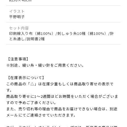
イラスト
平野明子
セット内容
印刷線入り布（綿100%）/刺しゅう糸10種（綿100%）/針
と糸通し/説明書2種
【注意事項】
※別途、縫い糸・縫い針をご用意ください。
【在庫表示について】
この商品の「△」は在庫少量もしくは商品取り寄せの表示で
す。
商品取り寄せに1～2週間ほどお時間をいただく場合がございま
すので予めご了承ください。
また、売り切れ等の理由で商品をお届けできない場合は、別途
メールにてご連絡させていただきます。