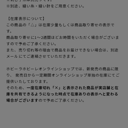
※別途、縫い糸・縫い針をご用意ください。
【在庫表示について】
この商品の「△」は在庫少量もしくは商品取り寄せの表示で
す。
商品取り寄せに1～2週間ほどお時間をいただく場合がございま
すので予めご了承ください。
また、売り切れ等の理由で商品をお届けできない場合は、別途
メールにてご連絡させていただきます。
ホビーラホビーレオンラインショップでは、新発売の商品に限
り、 発売日から一定期間オンラインショップ単独の在庫にてご
提供いたしております。
そのため、
一度在庫切れ「×」と表示された商品が実店舗と在
庫を共有できるようになった時点で在庫ありの表示へと変わる
場合がございます
ので予めご了承ください。