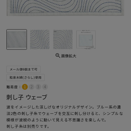
画像拡大
メール便6個まで可
和泉木綿(さらし)使用
難易度：
刺し子 ウェーブ
波をイメージした涼しげなオリジナルデザイン。ブルー系の濃
淡2色の刺し子糸でウェーブを交互に刺し分けると、シンプルな
模様が波紋のように動いて見える不思議さを楽しんで。
刺し子糸は別売りです。