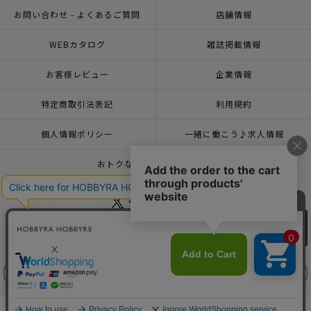
お問い合わせ - よくあるご質問
店舗情報
WEBカタログ
雑誌掲載情報
お客様レビュー
企業情報
特定商取引法表記
利用規約
個人情報ポリシー
一緒に働こう♪求人情報
おトクな情報♪メルマガ登録
リリヤン
© 2026 HOBBYRA HOBBYRE CORPORATION ALL Rights Reserved
フェア
前に戻る
上に戻る
トップページ
登録
刺し子 ウェーブ
トップページ
新商品 その他一覧
刺し子 ウェーブ