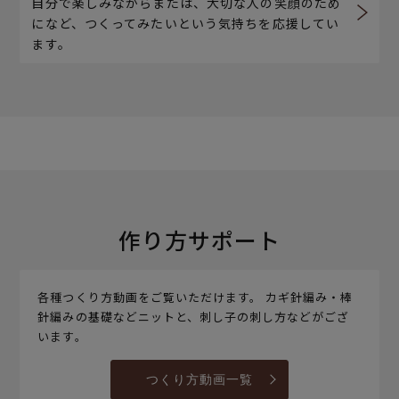
自分で楽しみながらまたは、大切な人の笑顔のため
になど、つくってみたいという気持ちを応援してい
ます。
作り方サポート
各種つくり方動画をご覧いただけます。 カギ針編み・棒
針編みの基礎などニットと、刺し子の刺し方などがござ
います。
つくり方動画一覧