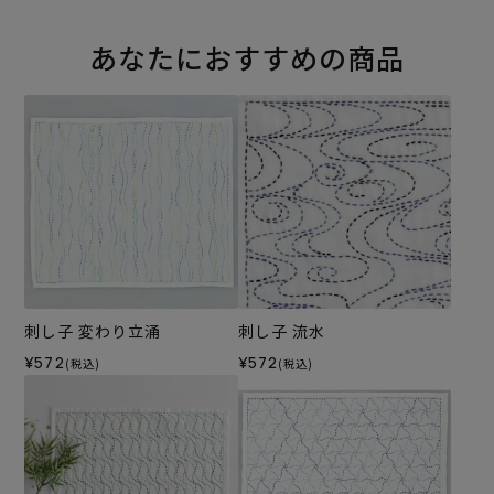
あなたにおすすめの商品
刺し子 変わり立涌
刺し子 流水
¥572
¥572
(税込)
(税込)