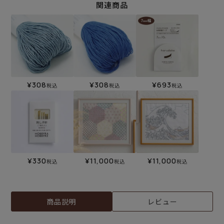
関連商品
¥
308
¥
308
¥
693
税込
税込
税込
¥
330
¥
11,000
¥
11,000
税込
税込
税込
商品説明
レビュー