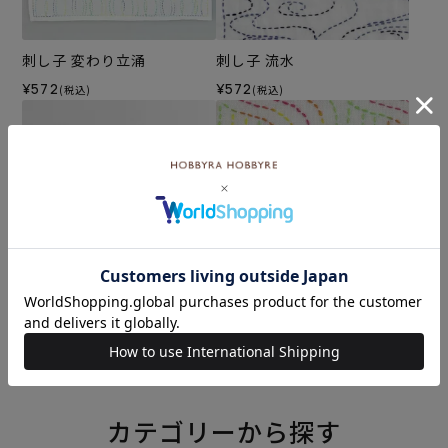
刺し子 変わり立涌
刺し子 流水
¥572
¥572
(税込)
(税込)
刺し子 ゆらぎつなぎ
刺し子 NAMI NAMI
¥572
¥572
(税込)
(税込)
カテゴリーから探す