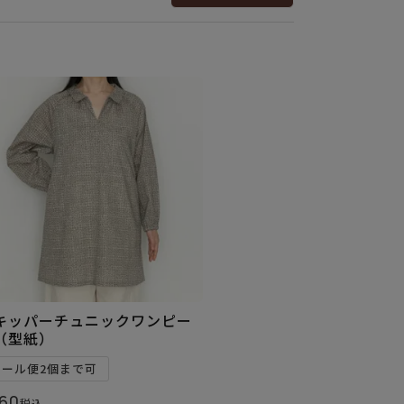
キッパーチュニックワンピー
（型紙）
メール便2個まで可
60
税込