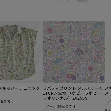
スキッパーチュニック
リバティプリント メルスリー＜
ス
11GR＞生地 （ホビーラホビー
ス
レオリジナル）2025SS
2個まで可
メール便5mまで可
¥
6