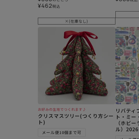
¥
462
税込
×(在庫なし)
お好みの生地でつくれます♪
リバティ
クリスマスツリー(つくり方シー
ト・ミー
ト)
（ホビー
ル）2026
メール便10個まで可