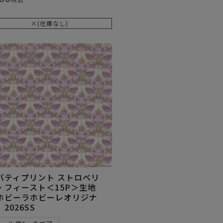
×(在庫なし)
バティプリント ストロベリ
・フィースト＜15P＞生地
ホビーラホビーレオリジナ
2026SS