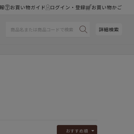
報
お買い物ガイド
ログイン・登録
お買い物かご
詳細検索
おすすめ順