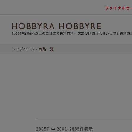
ファイナルセ
5,000円(税込)以上のご注文で送料無料。店舗受け取りならいつでも送料無
トップページ
商品一覧
2885
件中
2801
-
2885
件表示