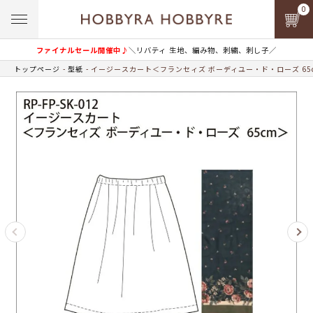
0
ファイナルセール開催中♪
＼リバティ 生地、編み物、刺繍、刺し子／
トップページ
型紙
イージースカート＜フランセィズ ボーディユー・ド・ローズ 65