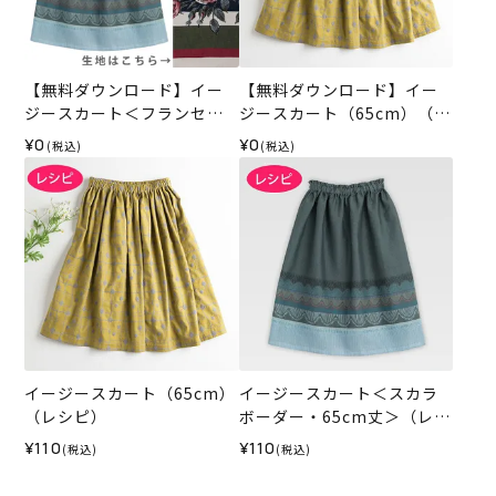
【無料ダウンロード】イー
【無料ダウンロード】イー
ジースカート＜フランセィ
ジースカート（65cm）（レ
ズ ボーディユー・ド・ロー
シピ）
¥0
¥0
(税込)
(税込)
ズ 65cm＞（レシピ）
イージースカート（65cm）
イージースカート＜スカラ
（レシピ）
ボーダー・65cm丈＞（レシ
ピ）
¥110
¥110
(税込)
(税込)