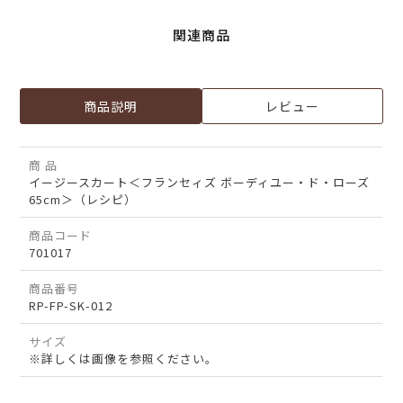
関連商品
商品説明
レビュー
商 品
イージースカート＜フランセィズ ボーディユー・ド・ローズ
65cm＞（レシピ）
商品コード
701017
商品番号
RP-FP-SK-012
サイズ
※詳しくは画像を参照ください。