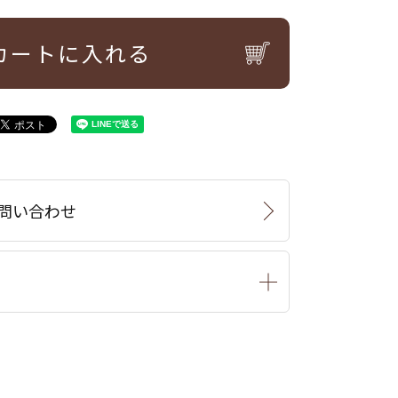
カートに入れる
問い合わせ