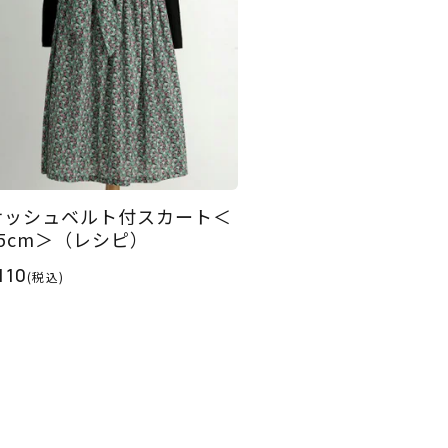
サッシュベルト付スカート＜
75cm＞（レシピ）
110
(税込)