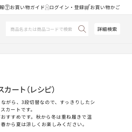
報
お買い物ガイド
ログイン・登録
お買い物かご
詳細検索
スカート（レシピ）
りながら、3段切替なので、すっきりしたシ
ドスカートです。
がおすすめです。秋から冬は重ね履きで温
で春から夏は涼しくお楽しみください。