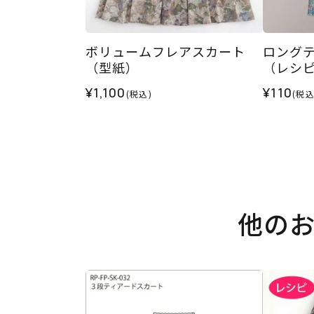
ボリュームフレアスカート
ロング
（型紙）
（レシ
¥1,100
¥110
(税込)
(税込
他の