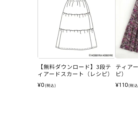
【無料ダウンロード】3段テ
ティア
ィアードスカート（レシピ）
ピ）
¥0
¥110
(税込)
(税込