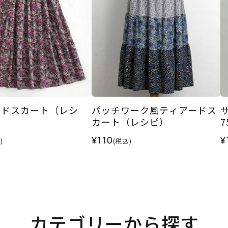
ードスカート（レシ
パッチワーク風ティアードス
カート（レシピ）
¥110
¥
)
(税込)
カテゴリーから探す