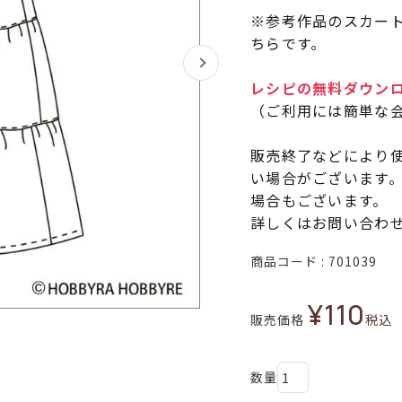
※参考作品のスカー
ちらです。
レシピの無料ダウン
（ご利用には簡単な
販売終了などにより
い場合がございます
場合もございます。
詳しくはお問い合わ
商品コード
701039
¥
110
販売価格
税込