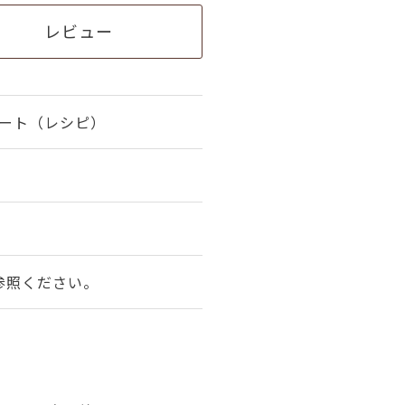
レビュー
カート（レシピ）
参照ください。