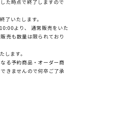
達した時点で終了しますので
て終了いたします。
0:00より、 通常販売をいた
常販売も数量は限られており
いたします。
異なる予約商品・オーダー商
文できませんので何卒ご了承
。