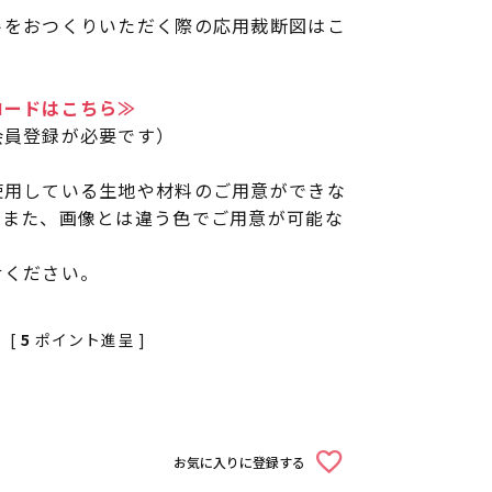
トをおつくりいただく際の応用裁断図はこ
ロードはこちら≫
会員登録が必要です）
使用している生地や材料のご用意ができな
。また、画像とは違う色でご用意が可能な
せください。
[
5
ポイント進呈 ]
お気に入りに登録する