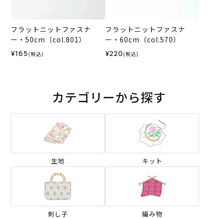
フラットニットファスナ
フラットニットファスナ
ー・50cm（col.801）
ー・60cm（col.570）
¥165
¥220
(税込)
(税込)
カテゴリーから探す
生地
キット
刺し子
編み物