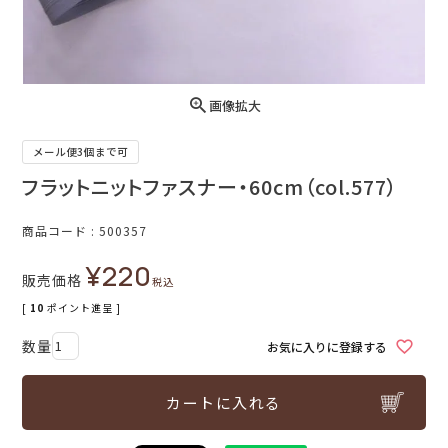
画像拡大
メール便3個まで可
フラットニットファスナー・60cm（col.577）
商品コード
500357
¥
220
販売価格
税込
[
10
ポイント進呈 ]
お気に入りに登録する
カートに入れる