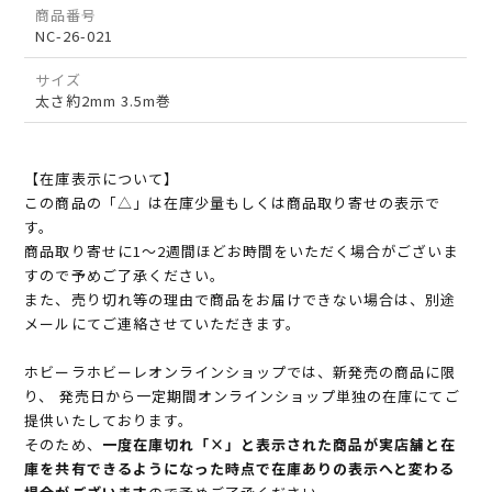
商品番号
NC-26-021
サイズ
太さ約2mm 3.5m巻
【在庫表示について】
この商品の「△」は在庫少量もしくは商品取り寄せの表示で
す。
商品取り寄せに1～2週間ほどお時間をいただく場合がございま
すので予めご了承ください。
また、売り切れ等の理由で商品をお届けできない場合は、別途
メールにてご連絡させていただきます。
ホビーラホビーレオンラインショップでは、新発売の商品に限
り、 発売日から一定期間オンラインショップ単独の在庫にてご
提供いたしております。
そのため、
一度在庫切れ「×」と表示された商品が実店舗と在
庫を共有できるようになった時点で在庫ありの表示へと変わる