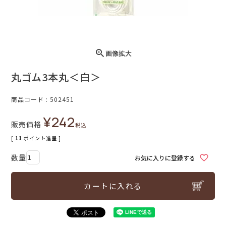
画像拡大
丸ゴム3本丸＜白＞
商品コード
502451
¥
242
販売価格
税込
[
11
ポイント進呈 ]
お気に入りに登録する
カートに入れる