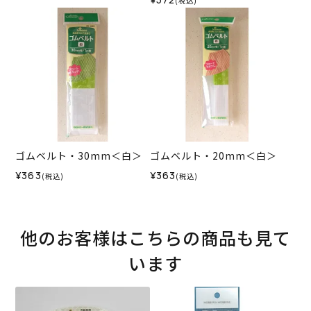
(税込)
ゴムベルト・30mm＜白＞
ゴムベルト・20mm＜白＞
¥363
¥363
(税込)
(税込)
他のお客様はこちらの商品も見て
います