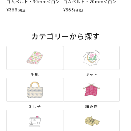
ゴムベルト・30mm＜白＞
ゴムベルト・20mm＜白＞
¥363
¥363
(税込)
(税込)
カテゴリーから探す
生地
キット
刺し子
編み物