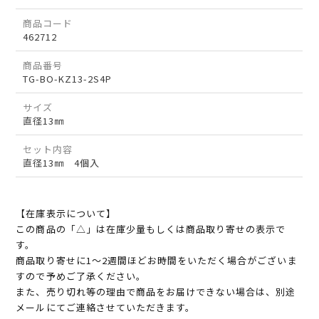
商品コード
462712
商品番号
TG-BO-KZ13-2S4P
サイズ
直径13㎜
セット内容
直径13㎜ 4個入
【在庫表示について】
この商品の「△」は在庫少量もしくは商品取り寄せの表示で
す。
商品取り寄せに1～2週間ほどお時間をいただく場合がございま
すので予めご了承ください。
また、売り切れ等の理由で商品をお届けできない場合は、別途
メールにてご連絡させていただきます。