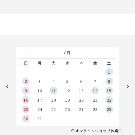
8月
土
日
月
火
水
木
金
土
5
1
2
2
3
4
5
6
7
8
9
9
10
11
12
13
14
15
6
16
17
18
19
20
21
22
23
24
25
26
27
28
29
30
31
オンラインショップ休業日