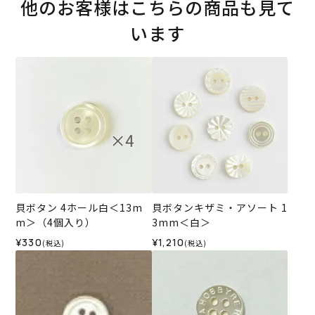
他のお客様はこちらの商品も見て
います
貝ボタン 4ホール白＜13m
貝ボタンキザミ・アソート 1
m＞（4個入り）
3mm＜白＞
¥330
¥1,210
(税込)
(税込)