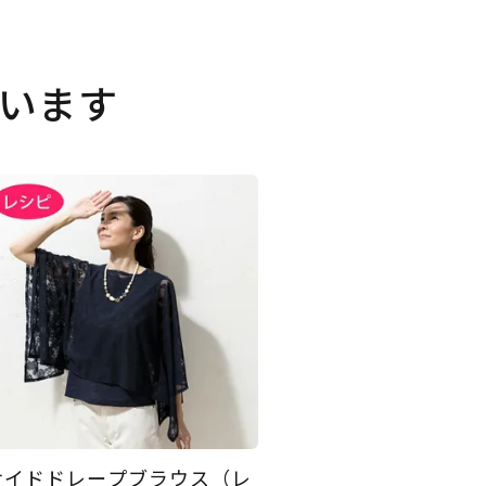
います
サイドドレープブラウス（レ