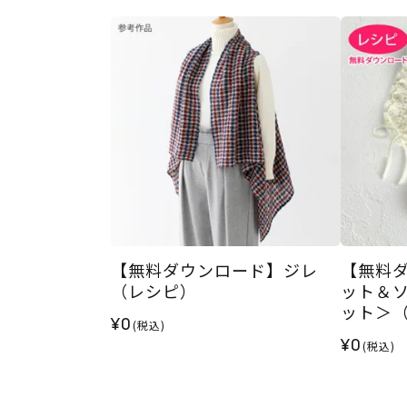
【無料ダウンロード】ジレ
【無料
（レシピ）
ット＆
ット＞
¥0
(税込)
¥0
(税込)