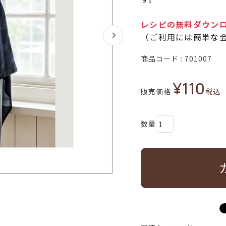
レシピの無料ダウン
（ご利用には簡単な
商品コード
701007
¥
110
販売価格
税込