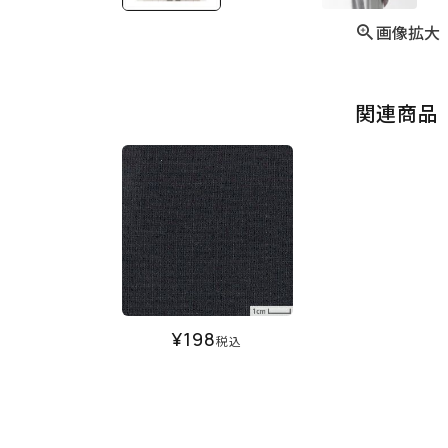
画像拡大
関連商品
¥
198
税込