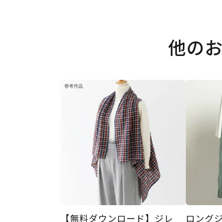
他の
【無料ダウンロード】ジレ
ロング