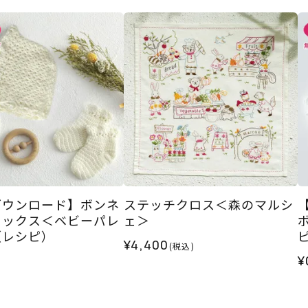
ダウンロード】ボンネ
ステッチクロス＜森のマルシ
ソックス＜ベビーパレ
ェ＞
（レシピ）
¥4,400
(税込)
¥