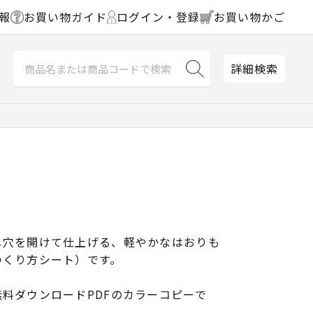
報
お買い物ガイド
ログイン・登録
お買い物かご
詳細検索
し穴を開けて仕上げる、軽やかなはおりも
つくり方シート）です。
料ダウンロードPDFのカラーコピーで