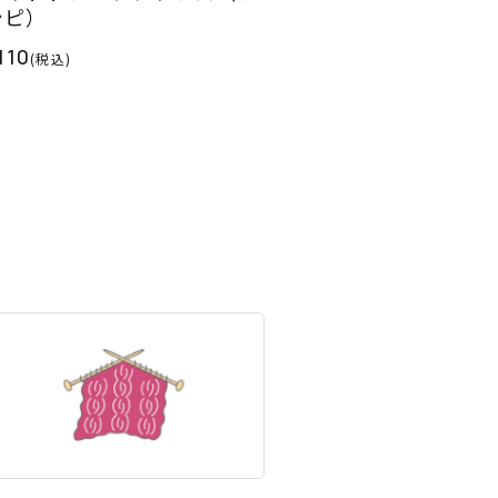
シピ）
110
(税込)