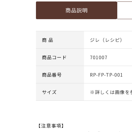
商品説明
商 品
ジレ（レシピ）
商品コード
701007
商品番号
RP-FP-TP-001
サイズ
※詳しくは画像を
【注意事項】