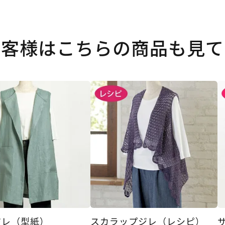
お客様はこちらの商品も見て
ジレ（型紙）
スカラップジレ（レシピ）