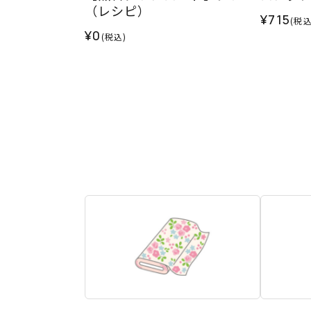
（レシピ）
¥715
(税込
¥0
(税込)