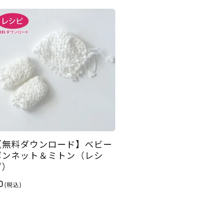
【無料ダウンロード】ベビー
ボンネット＆ミトン（レシ
ピ）
0
(税込)