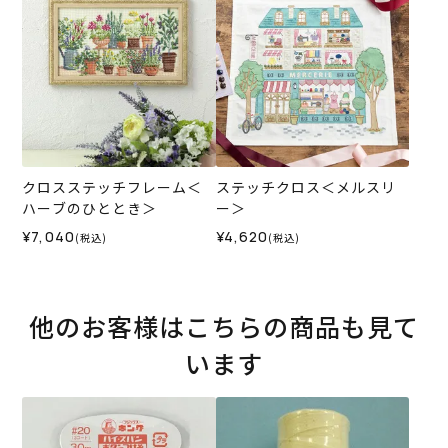
クロスステッチフレーム＜
ステッチクロス＜メルスリ
ハーブのひととき＞
ー＞
¥7,040
¥4,620
(税込)
(税込)
他のお客様はこちらの商品も見て
います