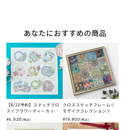
あなたにおすすめの商品
【8/10予約】ステッチクロ
クロスステッチフレーム＜
ス＜フラワーティーカップ
モザイクコレクション＞
＞
¥4,620
¥19,800
(税込)
(税込)