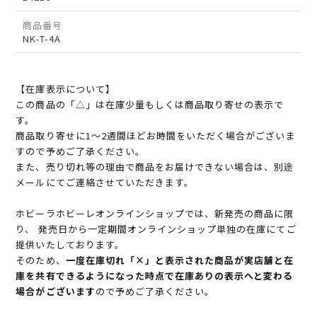
商品番号
NK-T-4A
【在庫表示について】
この商品の「△」は在庫少量もしくは商品取り寄せの表示で
す。
商品取り寄せに1～2週間ほどお時間をいただく場合がございま
すので予めご了承ください。
また、売り切れ等の理由で商品をお届けできない場合は、別途
メールにてご連絡させていただきます。
ホビーラホビーレオンラインショップでは、新発売の商品に限
り、 発売日から一定期間オンラインショップ単独の在庫にてご
提供いたしております。
そのため、
一度在庫切れ「×」と表示された商品が実店舗と在
庫を共有できるようになった時点で在庫ありの表示へと変わる
場合がございます
ので予めご了承ください。