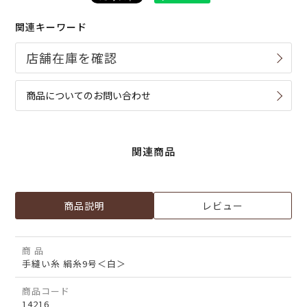
関連キーワード
商品についてのお問い合わせ
関連商品
商品説明
レビュー
商 品
手縫い糸 絹糸9号＜白＞
商品コード
14216