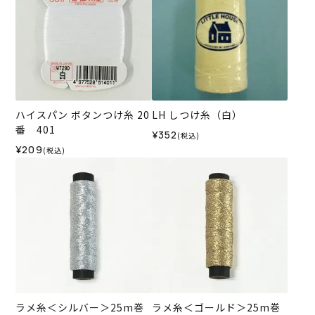
ハイスパン ボタンつけ糸 20
LH しつけ糸（白）
番 401
¥352
(税込)
¥209
(税込)
ラメ糸＜シルバー＞25m巻
ラメ糸＜ゴールド＞25m巻