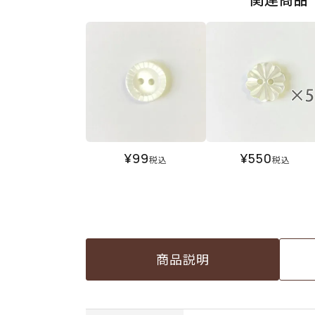
¥
99
¥
550
税込
税込
商品説明