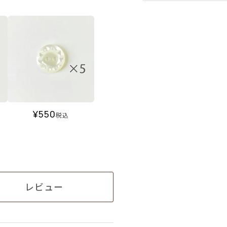
¥
550
税込
レビュー