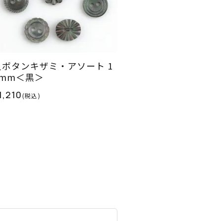
貝ボタンキザミ・アソート 1
3mm＜黒＞
1,210
(税込)