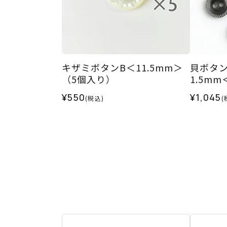
キザミボタンB＜11.5mm＞
貝ボタン
（5個入り）
1.5m
¥550
¥1,045
(税込)
(