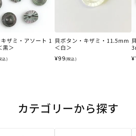
キザミ・アソート 1
貝ボタン・キザミ・11.5mm
m＜黒＞
＜白＞
¥99
¥
税込)
(税込)
カテゴリーから探す