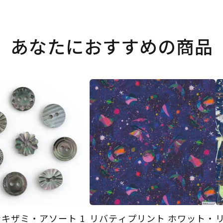
あなたにおすすめの商品
キザミ・アソート 1
リバティプリント ホワット・