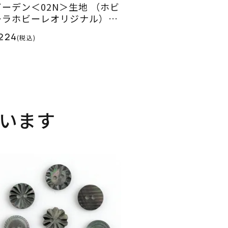
ガーデン＜02N＞生地 （ホビ
ーラホビーレオリジナル）20
5ES
224
(税込)
います