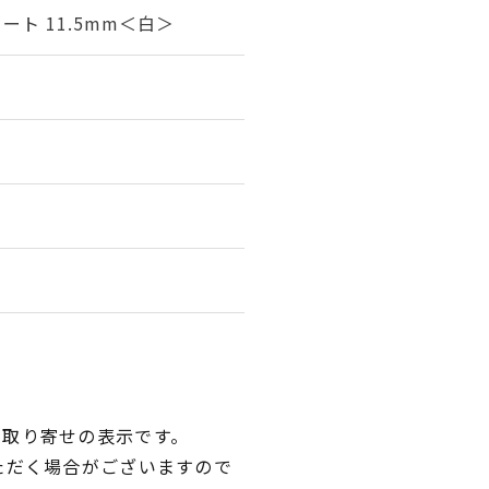
ト 11.5mm＜白＞
品取り寄せの表示です。
ただく場合がございますので