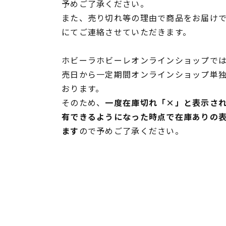
予めご了承ください。
また、売り切れ等の理由で商品をお届け
にてご連絡させていただきます。
ホビーラホビーレオンラインショップでは
売日から一定期間オンラインショップ単
おります。
そのため、
一度在庫切れ「×」と表示さ
有できるようになった時点で在庫ありの
ます
ので予めご了承ください。