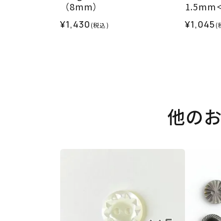
（8mm）
1.5m
¥1,430
¥1,045
(税込)
(
他の