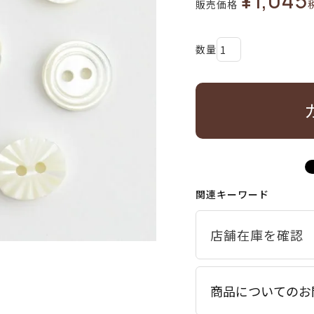
¥
1,045
販売価格
関連キーワード
商品についてのお