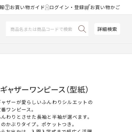
報
お買い物ガイド
ログイン・登録
お買い物かご
詳細検索
ギャザーワンピース（型紙）
ギャザーが愛らしいふんわりシルエットの
定番ワンピース。
ふんわりとさせた長袖と半袖が選べます。
めのかぶりタイプ。ポケットつき。
からお出かけ、入園入学式まで幅広く活躍