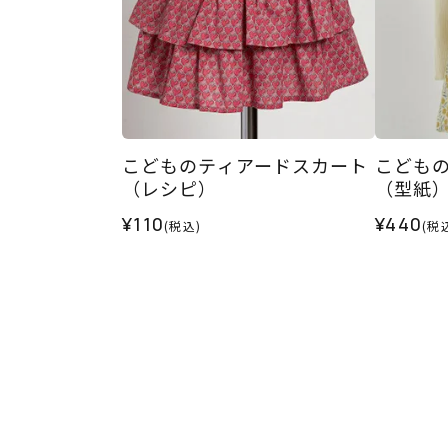
こどものティアードスカート
こども
（レシピ）
（型紙
¥110
¥440
(税込)
(税