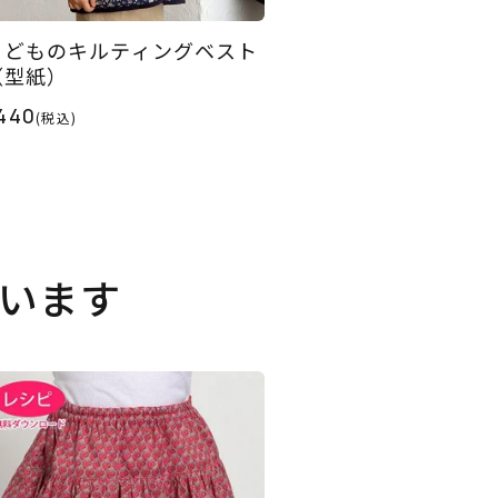
こどものキルティングベスト
（型紙）
440
(税込)
います