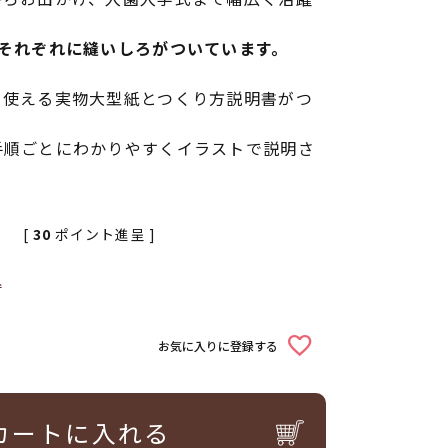
ズそれぞれに縫いしろがついています。
ま使える実物大型紙とつくり方説明書がつ
手順ごとにわかりやすくイラストで説明さ
[
30
ポイント進呈 ]
込
お気に入りに登録する
カートに入れる