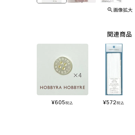
画像拡大
関連商品
¥
605
¥
572
税込
税込