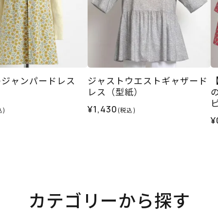
のジャンパードレス
ジャストウエストギャザード
）
レス（型紙）
¥1,430
込)
(税込)
¥
カテゴリーから探す