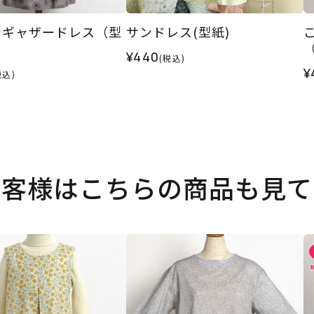
チギャザードレス（型
サンドレス(型紙)
¥440
(税込)
¥
税込)
お客様はこちらの商品も見て