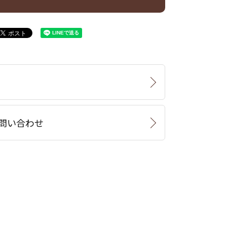
問い合わせ