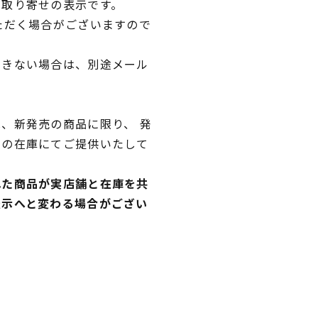
品取り寄せの表示です。
ただく場合がございますので
できない場合は、別途メール
、新発売の商品に限り、 発
独の在庫にてご提供いたして
れた商品が実店舗と在庫を共
表示へと変わる場合がござい