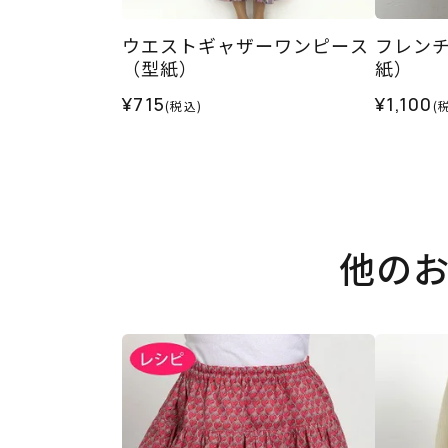
ウエストギャザーワンピース
フレン
（型紙）
紙）
¥715
¥1,100
(税込)
(
他の