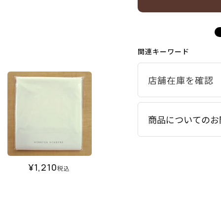
関連キーワード
商品についてのお
¥
1,210
税込