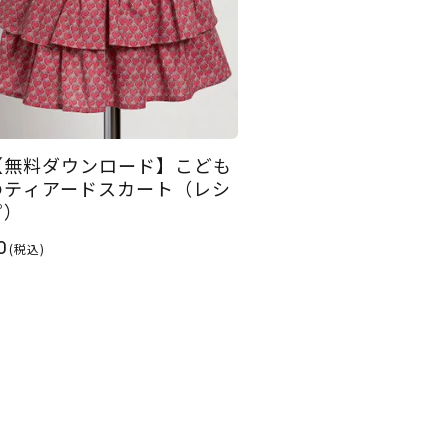
【無料ダウンロード】こども
のティアードスカート（レシ
ピ）
0
(税込)