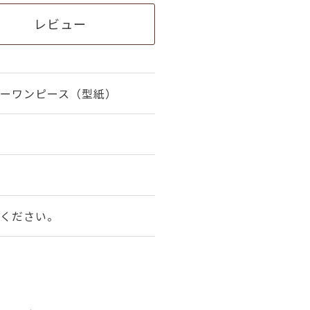
レビュー
ーワンピース（型紙）
ください。