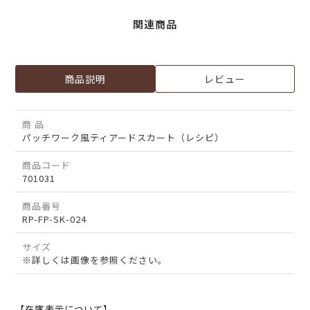
関連商品
商品説明
レビュー
商 品
パッチワーク風ティアードスカート（レシピ）
商品コード
701031
商品番号
RP-FP-SK-024
サイズ
※詳しくは画像を参照ください。
【在庫表示について】