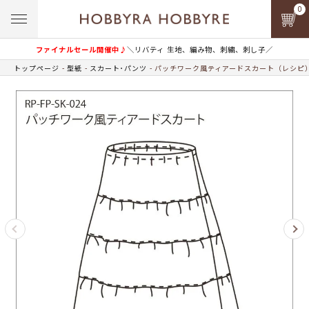
0
ファイナルセール開催中♪
＼リバティ 生地、編み物、刺繍、刺し子／
トップページ
型紙
スカート･パンツ
パッチワーク風ティアードスカート（レシピ