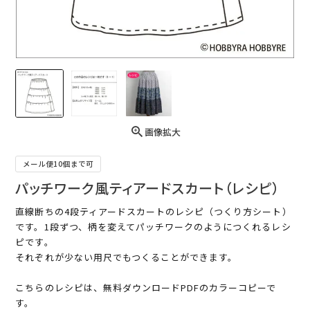
画像拡大
メール便10個まで可
パッチワーク風ティアードスカート（レシピ）
直線断ちの4段ティアードスカートのレシピ（つくり方シート）
です。1段ずつ、柄を変えてパッチワークのようにつくれるレシ
ピです。
それぞれが少ない用尺でもつくることができます。
こちらのレシピは、無料ダウンロードPDFのカラーコピーで
す。