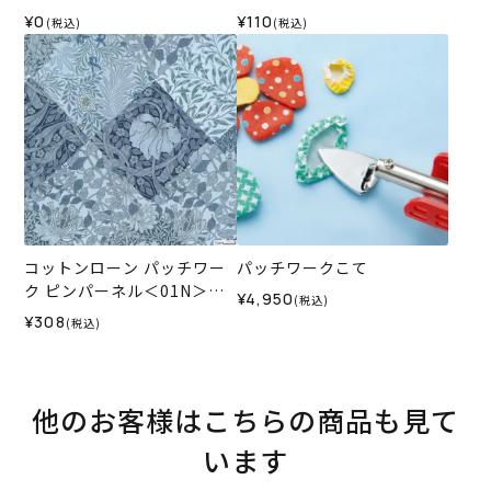
ート（レシピ）
¥0
¥110
(税込)
(税込)
コットンローン パッチワー
パッチワークこて
ク ピンパーネル＜01N＞生
¥4,950
(税込)
地 ホビーラホビーレデザイ
¥308
(税込)
ンコレクション
他のお客様はこちらの商品も見て
います