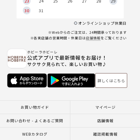
23
24
25
26
27
28
29
30
31
オンラインショップ休業日
※Webからのご注文は、24時間承っております
※各実店舗の営業時間・休業日は
店舗情報
をご覧ください
ホビーラホビーレ
公式アプリで最新情報をお届け！
サクサク見られて、楽しいお買い物♪
詳しくはこちら
お買い物ガイド
マイページ
お問い合わせ - よくあるご質問
店舗情報
WEBカタログ
雑誌掲載情報