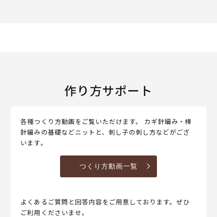
作り方サポート
各種つくり方動画をご覧いただけます。 カギ針編み・棒
針編みの基礎などニットと、刺し子の刺し方などがござ
います。
つくり方動画一覧
よくあるご質問と回答内容をご用意しております。ぜひ
ご利用くださいませ。