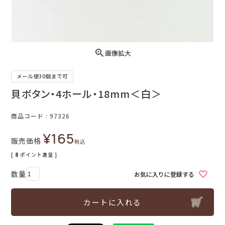
画像拡大
メール便30個まで可
貝ボタン・4ホール・18mm＜白＞
商品コード
97326
¥
165
販売価格
税込
[
8
ポイント進呈 ]
お気に入りに登録する
カートに入れる