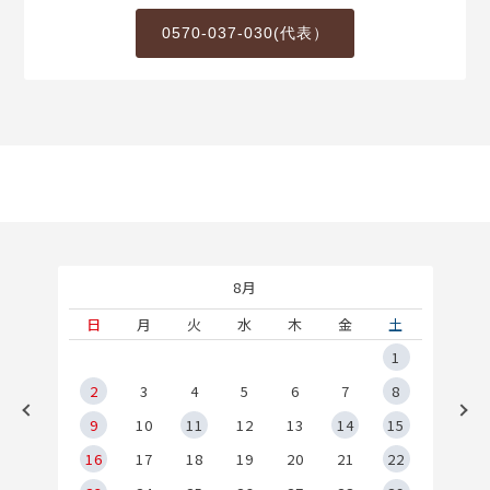
0570-037-030(代表）
8月
土
日
月
火
水
木
金
土
5
1
2
2
3
4
5
6
7
8
9
9
10
11
12
13
14
15
6
16
17
18
19
20
21
22