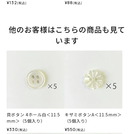
¥132
¥88
(税込)
(税込)
他のお客様はこちらの商品も見て
います
貝ボタン 4ホール白＜11.5
キザミボタンA＜11.5mm＞
mm＞（5個入り）
（5個入り）
¥330
¥550
(税込)
(税込)