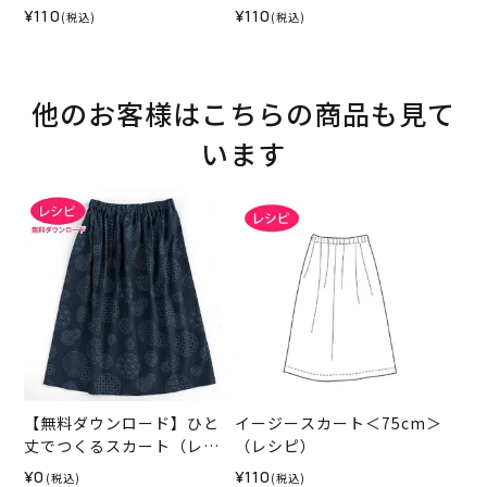
¥110
¥110
(税込)
(税込)
他のお客様はこちらの商品も見て
います
【無料ダウンロード】ひと
イージースカート＜75cm＞
丈でつくるスカート（レシ
（レシピ）
ピ）
¥0
¥110
(税込)
(税込)