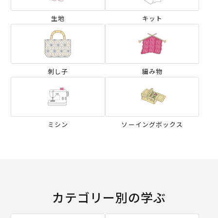
生地
キット
刺し子
編み物
ミシン
ソーイングボックス
カテゴリー別の学ぶ