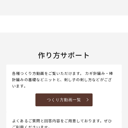
作り方サポート
各種つくり方動画をご覧いただけます。 カギ針編み・棒
針編みの基礎などニットと、刺し子の刺し方などがござ
います。
つくり方動画一覧
よくあるご質問と回答内容をご用意しております。ぜひ
ご利用くださいませ。