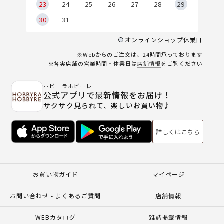
23
24
25
26
27
28
29
30
31
オンラインショップ休業日
※Webからのご注文は、24時間承っております
※各実店舗の営業時間・休業日は
店舗情報
をご覧ください
ホビーラホビーレ
公式アプリで最新情報をお届け！
サクサク見られて、楽しいお買い物♪
詳しくはこちら
お買い物ガイド
マイページ
お問い合わせ - よくあるご質問
店舗情報
WEBカタログ
雑誌掲載情報