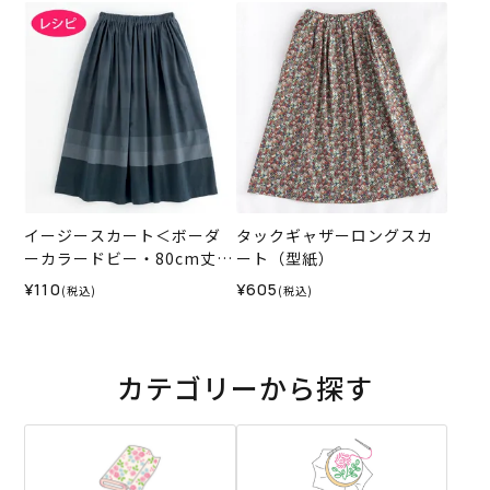
イージースカート＜ボーダ
タックギャザーロングスカ
ーカラードビー・80cm丈＞
ート（型紙）
（レシピ）
¥110
¥605
(税込)
(税込)
カテゴリーから探す