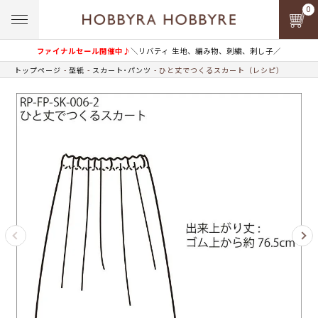
0
ファイナルセール開催中♪
＼リバティ 生地、編み物、刺繍、刺し子／
トップページ
型紙
スカート･パンツ
ひと丈でつくるスカート（レシピ）