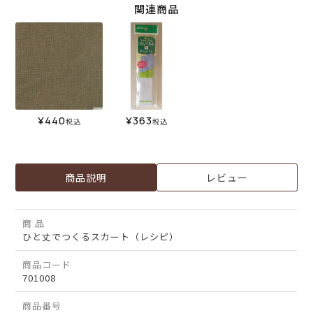
関連商品
¥
440
¥
363
税込
税込
商品説明
レビュー
商 品
ひと丈でつくるスカート（レシピ）
商品コード
701008
商品番号