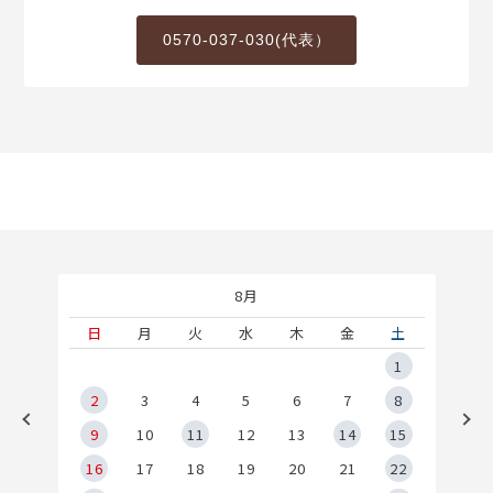
0570-037-030(代表）
8月
土
日
月
火
水
木
金
土
5
1
2
2
3
4
5
6
7
8
9
9
10
11
12
13
14
15
6
16
17
18
19
20
21
22