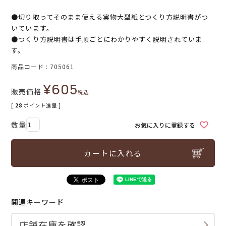
●切り取ってそのまま使える実物大型紙とつくり方説明書がつ
いています。
●つくり方説明書は手順ごとにわかりやすく説明されていま
す。
商品コード
705061
¥
605
販売価格
税込
[
28
ポイント進呈 ]
お気に入りに登録する
カートに入れる
関連キーワード