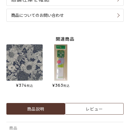
商品についてのお問い合わせ
関連商品
¥
374
¥
363
税込
税込
商品説明
レビュー
商品