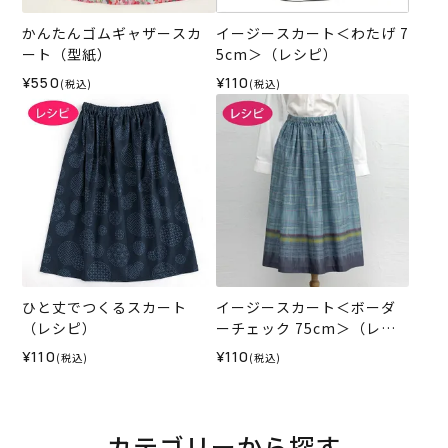
かんたんゴムギャザースカ
イージースカート＜わたげ 7
ート（型紙）
5cm＞（レシピ）
¥550
¥110
(税込)
(税込)
ひと丈でつくるスカート
イージースカート＜ボーダ
（レシピ）
ーチェック 75cm＞（レシ
ピ）
¥110
¥110
(税込)
(税込)
カテゴリーから探す