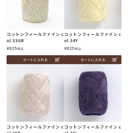
コットンフィールファイン c
コットンフィールファイン c
ol.33GR
ol.34Y
¥
825
¥
825
税込
税込
カートに入れる
カートに入れる
コットンフィールファイン c
コットンフィールファイン c
ol.35P
ol.36L