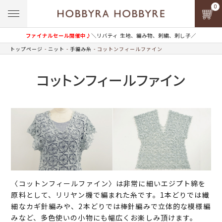
0
ファイナルセール開催中♪
＼リバティ 生地、編み物、刺繍、刺し子／
トップページ
ニット
手編み糸
コットンフィールファイン
コットンフィールファイン
〈コットンフィールファイン〉は非常に細いエジプト綿を
原料として、リリヤン機で編まれた糸です。1本どりでは繊
細なカギ針編みや、2本どりでは棒針編みで立体的な模様編
みなど、多色使いの小物にも幅広くお楽しみ頂けます。