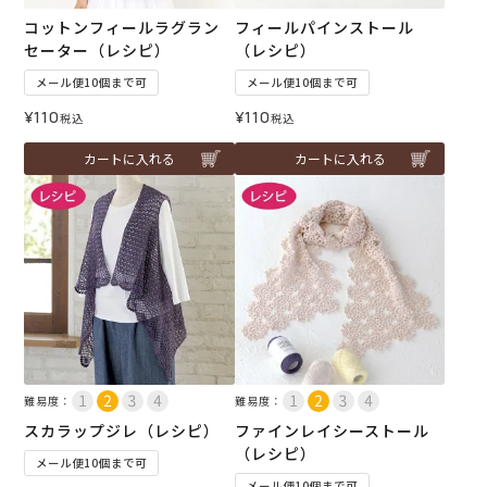
コットンフィールラグラン
フィールパインストール
セーター（レシピ）
（レシピ）
メール便10個まで可
メール便10個まで可
¥
110
¥
110
税込
税込
カートに入れる
カートに入れる
難易度：
難易度：
スカラップジレ（レシピ）
ファインレイシーストール
（レシピ）
メール便10個まで可
メール便10個まで可