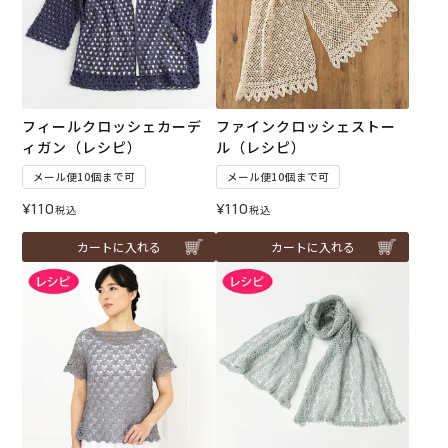
フィールクロッシェカーデ
ファインクロッシェストー
ィガン（レシピ）
ル（レシピ）
メール便10個まで可
メール便10個まで可
¥
110
¥
110
税込
税込
カートに入れる
カートに入れる