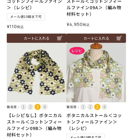
コットンフィールファイン
ストール＜コットンフィー
＞（レシピ）
ルファイン09A＞（編み物
材料セット）
メール便10個まで可
¥
4,950
税込
¥
110
税込
カートに入れる
カートに入れる
難易度：
難易度：
【レシピなし】ボタニカル
ボタニカルストール＜コッ
ストール＜コットンフィー
トンフィールファイン＞
ルファイン09B＞（編み物
（レシピ）
材料セット）
メール便10個まで可