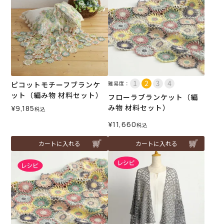
ピコットモチーフブランケ
難易度：
ット（編み物 材料セット）
フローラブランケット（編
み物 材料セット）
¥
9,185
税込
¥
11,660
税込
カートに入れる
カートに入れる