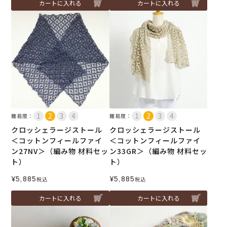
カートに入れる
カートに入れる
難易度：
難易度：
クロッシェラージストール
クロッシェラージストール
＜コットンフィールファイ
＜コットンフィールファイ
ン27NV＞（編み物 材料セッ
ン33GR＞（編み物 材料セッ
ト）
ト）
¥
5,885
¥
5,885
税込
税込
カートに入れる
カートに入れる