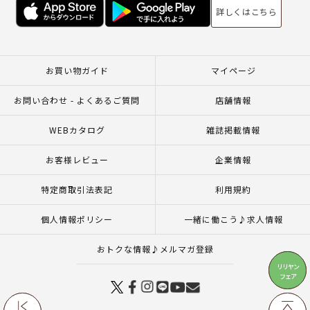
詳しくはこちら
お買い物ガイド
マイページ
お問い合わせ - よくあるご質問
店舗情報
WEBカタログ
雑誌掲載情報
お客様レビュー
企業情報
特定商取引法表記
利用規約
個人情報ポリシー
一緒に働こう♪求人情報
おトクな情報♪メルマガ登録
リリヤン
リリヤン
フェア
フェア