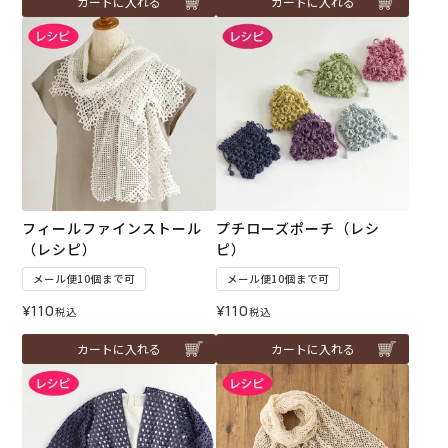
カートに入れる
カートに入れる
フィールファインストール
プチローズポーチ（レシ
（レシピ）
ピ）
メール便10個まで可
メール便10個まで可
¥
110
¥
110
税込
税込
カートに入れる
カートに入れる