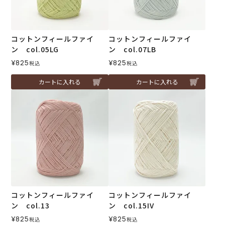
コットンフィールファイ
コットンフィールファイ
ン col.05LG
ン col.07LB
¥
825
¥
825
税込
税込
カートに入れる
カートに入れる
コットンフィールファイ
コットンフィールファイ
ン col.13
ン col.15IV
¥
825
¥
825
税込
税込