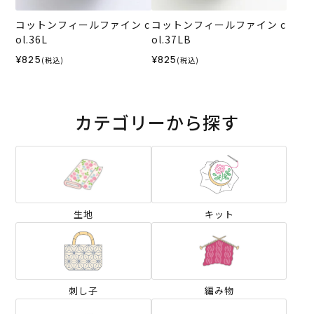
コットンフィールファイン c
コットンフィールファイン c
ol.36L
ol.37LB
¥825
¥825
(税込)
(税込)
カテゴリーから探す
生地
キット
刺し子
編み物