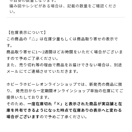
※目安の数量となります。
編み図やレシピがある場合は、記載の数量をご確認くださ
い。
【在庫表示について】
この商品の「△」は在庫少量もしくは商品取り寄せの表示で
す。
商品取り寄せに1～2週間ほどお時間をいただく場合がございま
すので予めご了承ください。
また、売り切れ等の理由で商品をお届けできない場合は、別途
メールにてご連絡させていただきます。
ホビーラホビーレオンラインショップでは、新発売の商品に限
り、 発売日から一定期間オンラインショップ単独の在庫にてご
提供いたしております。
そのため、
一度在庫切れ「×」と表示された商品が実店舗と在
庫を共有できるようになった時点で在庫ありの表示へと変わる
場合がございます
ので予めご了承ください。