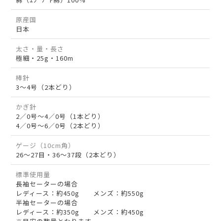
原産国
日本
太さ・量・長さ
極細・25g・160m
棒針
3～4号（2本どり）
かぎ針
2／0号～4／0号（1本どり）
4／0号～6／0号（2本どり）
ゲージ（10cm角）
26～27目・36～37段（2本どり）
標準使用量
長袖セーターの場合
レディース：約450g メンズ：約550g
半袖セーターの場合
レディース：約350g メンズ：約450g