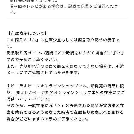
※目安の数量となります。
編み図やレシピがある場合は、記載の数量をご確認くださ
い。
【在庫表示について】
この商品の「△」は在庫少量もしくは商品取り寄せの表示で
す。
商品取り寄せに1～2週間ほどお時間をいただく場合がございま
すので予めご了承ください。
また、売り切れ等の理由で商品をお届けできない場合は、別途
メールにてご連絡させていただきます。
ホビーラホビーレオンラインショップでは、新発売の商品に限
り、 発売日から一定期間オンラインショップ単独の在庫にてご
提供いたしております。
そのため、
一度在庫切れ「×」と表示された商品が実店舗と在
庫を共有できるようになった時点で在庫ありの表示へと変わる
場合がございます
ので予めご了承ください。