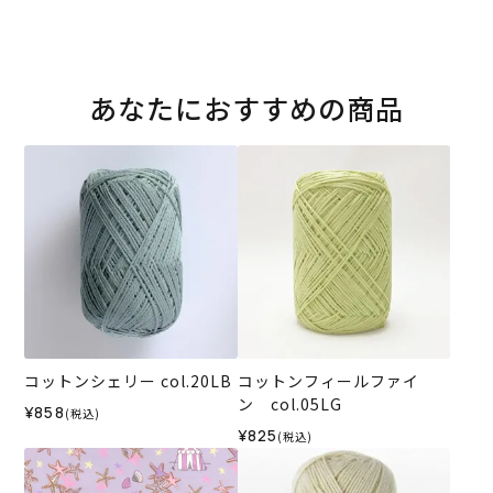
あなたにおすすめの商品
コットンシェリー col.20LB
コットンフィールファイ
ン col.05LG
¥858
(税込)
¥825
(税込)