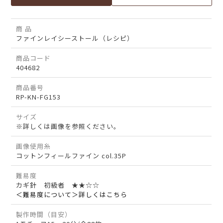
商 品
ファインレイシーストール（レシピ）
商品コード
404682
商品番号
RP-KN-FG153
サイズ
※詳しくは画像を参照ください。
画像使用糸
コットンフィールファイン col.35P
難易度
カギ針 初級者 ★★☆☆
＜難易度について＞詳しくはこちら
製作時間（目安）