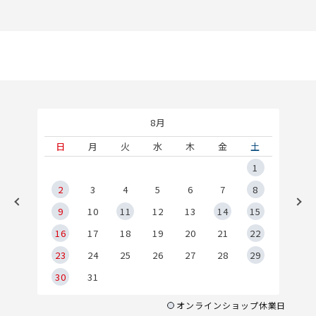
8月
土
日
月
火
水
木
金
土
5
1
2
2
3
4
5
6
7
8
9
9
10
11
12
13
14
15
6
16
17
18
19
20
21
22
23
24
25
26
27
28
29
30
31
オンラインショップ休業日