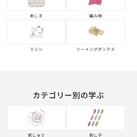
刺し子
編み物
ミシン
ソーイングボックス
カテゴリー別の学ぶ
刺しゅう
刺し子