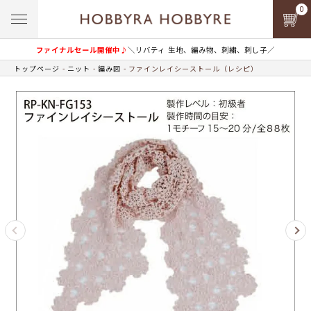
0
ファイナルセール開催中♪
＼リバティ 生地、編み物、刺繍、刺し子／
トップページ
ニット
編み図
ファインレイシーストール（レシピ）