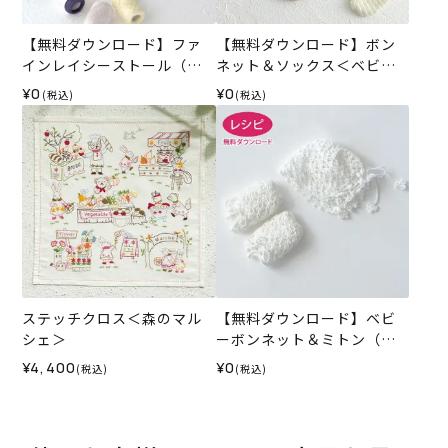
【無料ダウンロード】ファ
【無料ダウンロード】ボン
インレイシーストール（レ
ネット＆ソックス＜ベビー
シピ）
パレット＞（レシピ）
¥0
¥0
(税込)
(税込)
ステッチクロス＜森のマル
【無料ダウンロード】ベビ
シェ＞
ーボンネット＆ミトン（レ
シピ）
¥4,400
¥0
(税込)
(税込)