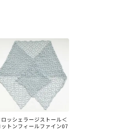
クロッシェラージストール＜
コットンフィールファイン07