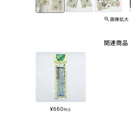
画像拡大
関連商品
¥
660
税込