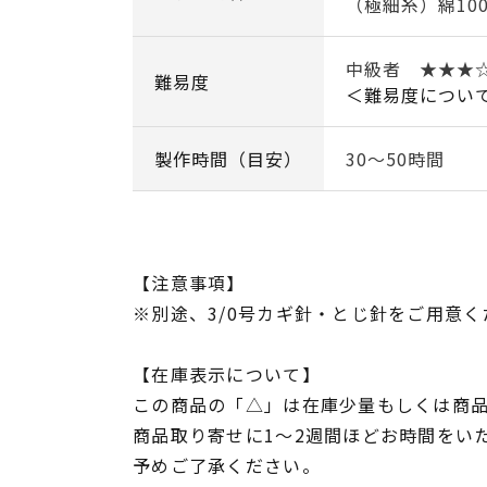
（極細糸）綿10
中級者 ★★★
難易度
＜難易度につい
製作時間（目安）
30～50時間
【注意事項】
※別途、3/0号カギ針・とじ針をご用意く
【在庫表示について】
この商品の「△」は在庫少量もしくは商
商品取り寄せに1～2週間ほどお時間をい
予めご了承ください。