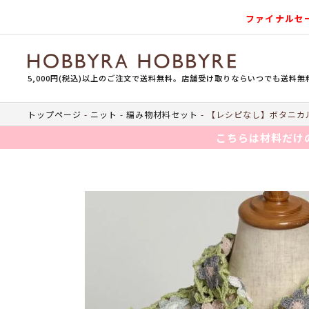
ファイナルセ
5,000円(税込)以上のご注文で送料無料。店舗受け取りならいつでも送料無
トップページ
ニット
編み物材料セット
【レシピなし】ボタニカル
こちらは材料だけ