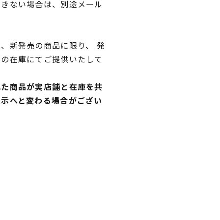
できない場合は、別途メール
、新発売の商品に限り、 発
独の在庫にてご提供いたして
れた商品が実店舗と在庫を共
表示へと変わる場合がござい