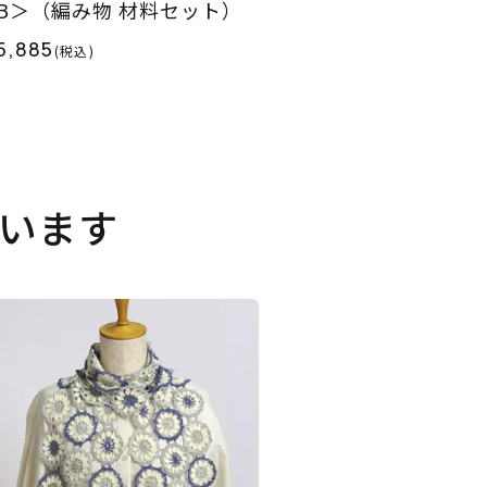
LB＞（編み物 材料セット）
5,885
(税込)
います