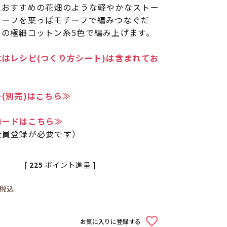
におすすめの花畑のような軽やかなストー
チーフを葉っぱモチーフで編みつなぐだ
りの極細コットン糸5色で編み上げます。
はレシピ(つくり方シート)は含まれてお
(別売)はこちら≫
ロードはこちら≫
会員登録が必要です）
[
225
ポイント進呈 ]
税込
お気に入りに登録する