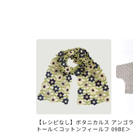
【レシピなし】ボタニカルス
アンゴ
トール＜コットンフィールフ
09BE