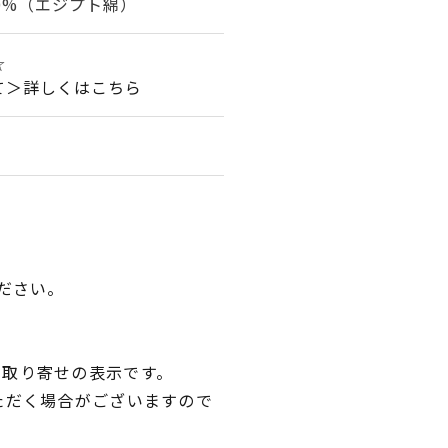
0%（エジプト綿）
☆
て＞詳しくはこちら
ださい。
品取り寄せの表示です。
ただく場合がございますので