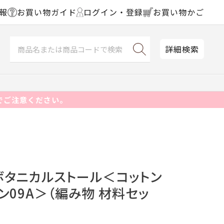
報
お買い物ガイド
ログイン・登録
お買い物かご
詳細検索
でご注意ください。
ボタニカルストール＜コットン
ン09A＞（編み物 材料セッ