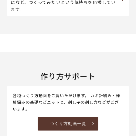
になど、つくってみたいという気持ちを応援してい
ます。
作り方サポート
各種つくり方動画をご覧いただけます。 カギ針編み・棒
針編みの基礎などニットと、刺し子の刺し方などがござ
います。
つくり方動画一覧