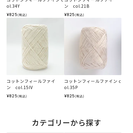
ol.34Y
ン col.21B
¥825
¥825
(税込)
(税込)
コットンフィールファイ
コットンフィールファイン c
ン col.15IV
ol.35P
¥825
¥825
(税込)
(税込)
カテゴリーから探す