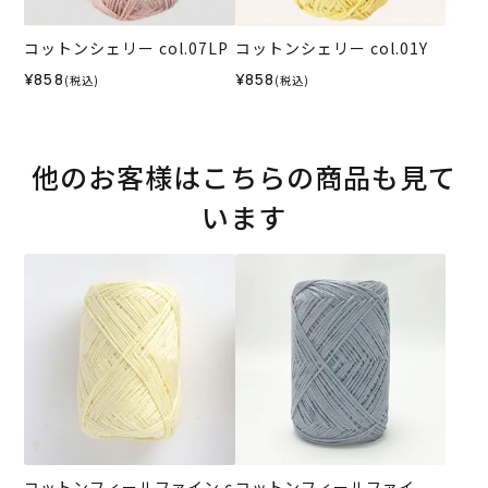
コットンシェリー col.07LP
コットンシェリー col.01Y
¥858
¥858
(税込)
(税込)
他のお客様はこちらの商品も見て
います
コットンフィールファイン c
コットンフィールファイ