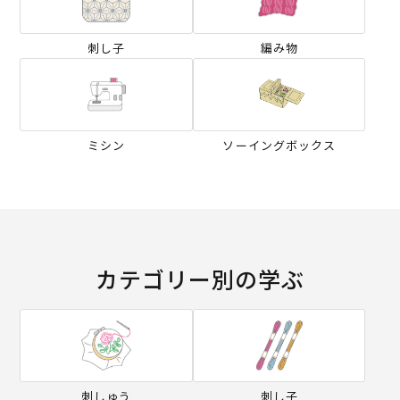
刺し子
編み物
ミシン
ソーイングボックス
カテゴリー別の学ぶ
刺しゅう
刺し子