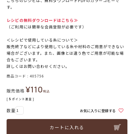
こちらのレシピは、無料ダウンロードPDFのカラーコピーで
す。
レシピの無料ダウンロードはこちら≫
（ご利用には簡単な会員登録が必要です）
＜レシピで使用している糸について＞
販売終了などにより使用している糸や材料のご用意ができない
場合がございます。また、画像とは違う色でご用意が可能な場
合もございます。
詳しくはお問い合わせください。
商品コード
405756
¥
110
販売価格
税込
[
5
ポイント進呈 ]
お気に入りに登録する
カートに入れる