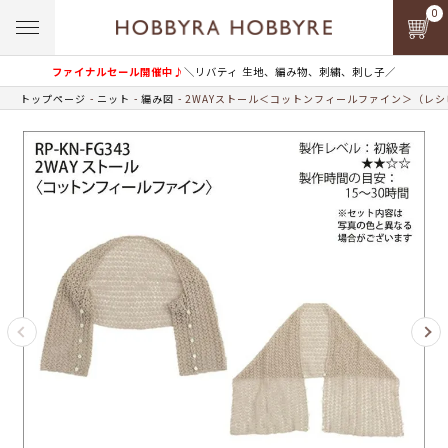
0
ファイナルセール開催中♪
＼リバティ 生地、編み物、刺繍、刺し子／
トップページ
ニット
編み図
2WAYストール＜コットンフィールファイン＞（レシ