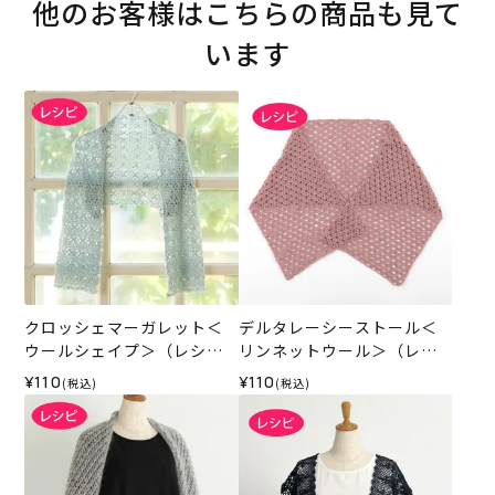
他のお客様はこちらの商品も見て
います
クロッシェマーガレット＜
デルタレーシーストール＜
ウールシェイプ＞（レシ
リンネットウール＞（レシ
ピ）
ピ）
¥110
¥110
(税込)
(税込)