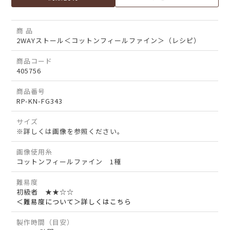
商 品
2WAYストール＜コットンフィールファイン＞（レシピ）
商品コード
405756
商品番号
RP-KN-FG343
サイズ
※詳しくは画像を参照ください。
画像使用糸
コットンフィールファイン 1種
難易度
初級者 ★★☆☆
＜難易度について＞詳しくはこちら
製作時間（目安）