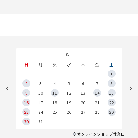
8月
土
日
月
火
水
木
金
土
5
1
2
2
3
4
5
6
7
8
9
9
10
11
12
13
14
15
6
16
17
18
19
20
21
22
23
24
25
26
27
28
29
30
31
オンラインショップ休業日