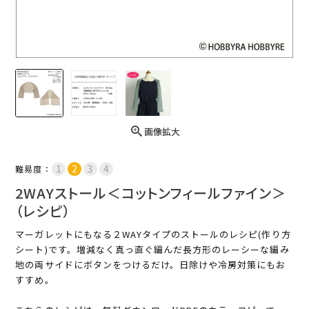
画像拡大
難易度：
2WAYストール＜コットンフィールファイン＞
（レシピ）
マーガレットにもなる２WAYタイプのストールのレシピ(作り方
シート)です。増減なく真っ直ぐ編んだ長方形のレーシーな編み
地の両サイドにボタンをつけるだけ。日除けや冷房対策にもお
すすめ。