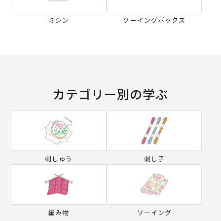
ミシン
ソーイングボックス
カテゴリー別の学ぶ
刺しゅう
刺し子
編み物
ソーイング