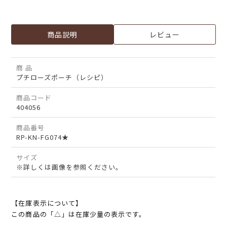
商品説明
レビュー
商 品
プチローズポーチ（レシピ）
商品コード
404056
商品番号
RP-KN-FG074★
サイズ
※詳しくは画像を参照ください。
【在庫表示について】
この商品の「△」は在庫少量の表示です。