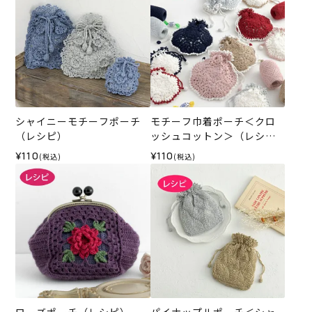
シャイニーモチーフポーチ
モチーフ巾着ポーチ＜クロ
（レシピ）
ッシュコットン＞（レシ
ピ）
¥110
¥110
(税込)
(税込)