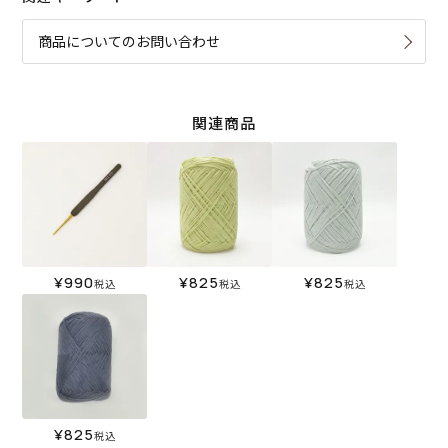
商品についてのお問い合わせ
関連商品
¥
990
¥
825
¥
825
税込
税込
税込
¥
825
税込