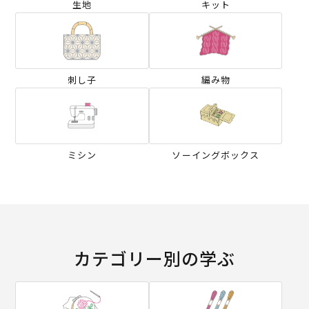
生地
キット
刺し子
編み物
ミシン
ソーイングボックス
カテゴリー別の学ぶ