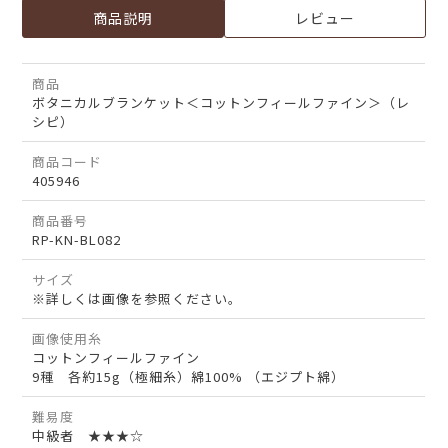
商品説明
レビュー
商品
ボタニカルブランケット＜コットンフィールファイン＞（レ
シピ）
商品コード
405946
商品番号
RP-KN-BL082
サイズ
※詳しくは画像を参照ください。
画像使用糸
コットンフィールファイン
9種 各約15g（極細糸）綿100% （エジプト綿）
難易度
中級者 ★★★☆