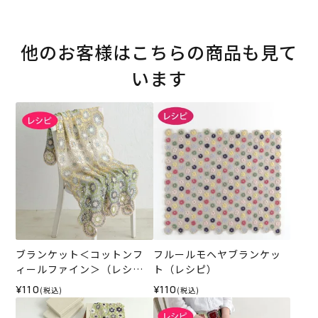
他のお客様はこちらの商品も見て
います
ブランケット＜コットンフ
フルールモヘヤブランケッ
ィールファイン＞（レシ
ト（レシピ）
ピ）
¥110
¥110
(税込)
(税込)