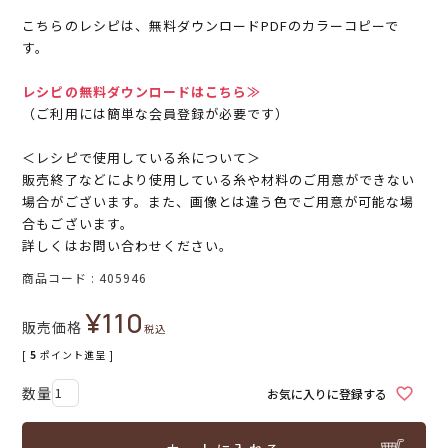
こちらのレシピは、無料ダウンロードPDFのカラーコピーで
す。
レシピの無料ダウンロードはこちら≫
（ご利用には簡単な会員登録が必要です）
＜レシピで使用している糸について＞
販売終了などにより使用している糸や材料のご用意ができない
場合がございます。また、画像とは違う色でご用意が可能な場
合もございます。
詳しくはお問い合わせください。
商品コード
405946
¥
110
販売価格
税込
[
5
ポイント進呈 ]
お気に入りに登録する