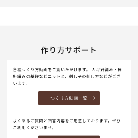
作り方サポート
各種つくり方動画をご覧いただけます。 カギ針編み・棒
針編みの基礎などニットと、刺し子の刺し方などがござ
います。
つくり方動画一覧
よくあるご質問と回答内容をご用意しております。ぜひ
ご利用くださいませ。