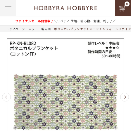
0
ファイナルセール開催中♪
＼リバティ 生地、編み物、刺繍、刺し子／
トップページ
ニット
編み図
ボタニカルブランケット＜コットンフィールファイ