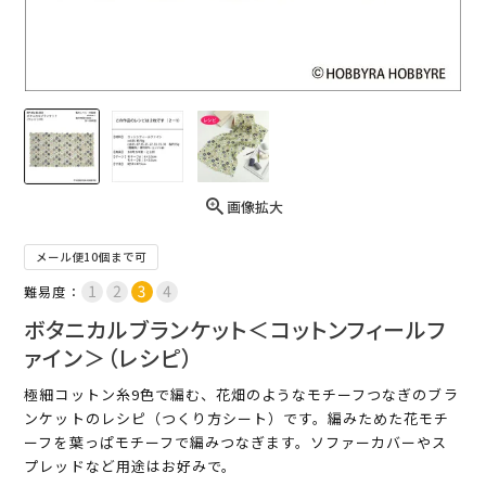
画像拡大
メール便10個まで可
難易度：
ボタニカルブランケット＜コットンフィールフ
ァイン＞（レシピ）
極細コットン糸9色で編む、花畑のようなモチーフつなぎのブラ
ンケットのレシピ（つくり方シート）です。編みためた花モチ
ーフを葉っぱモチーフで編みつなぎます。ソファーカバーやス
プレッドなど用途はお好みで。