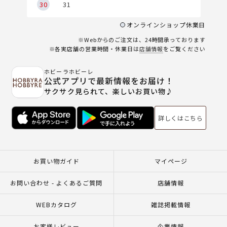
30
31
オンラインショップ休業日
※Webからのご注文は、24時間承っております
※各実店舗の営業時間・休業日は
店舗情報
をご覧ください
ホビーラホビーレ
公式アプリで最新情報をお届け！
サクサク見られて、楽しいお買い物♪
詳しくはこちら
お買い物ガイド
マイページ
お問い合わせ - よくあるご質問
店舗情報
WEBカタログ
雑誌掲載情報
お客様レビュー
企業情報