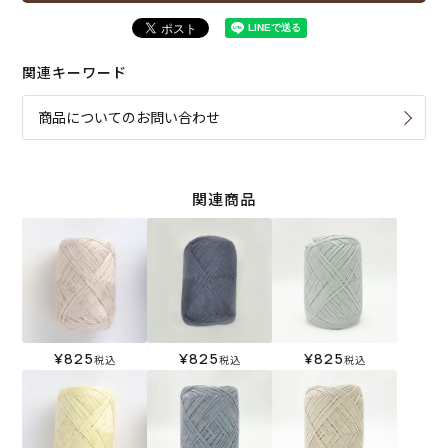
関連キーワード
商品についてのお問い合わせ
関連商品
¥
825
¥
825
¥
825
税込
税込
税込