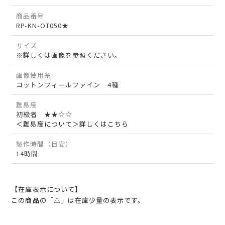
商品番号
RP-KN-OT050★
サイズ
※詳しくは画像を参照ください。
画像使用糸
コットンフィールファイン 4種
難易度
初級者 ★★☆☆
＜難易度について＞詳しくはこちら
製作時間（目安）
14時間
【在庫表示について】
この商品の「△」は在庫少量の表示です。