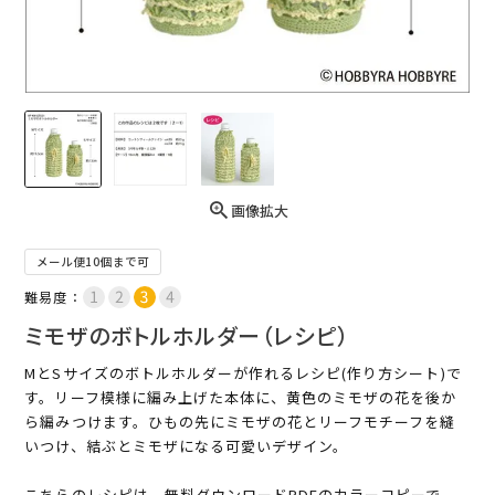
画像拡大
メール便10個まで可
難易度：
ミモザのボトルホルダー（レシピ）
MとSサイズのボトルホルダーが作れるレシピ(作り方シート)で
す。リーフ模様に編み上げた本体に、黄色のミモザの花を後か
ら編みつけます。ひもの先にミモザの花とリーフモチーフを縫
いつけ、結ぶとミモザになる可愛いデザイン。
こちらのレシピは、無料ダウンロードPDFのカラーコピーで