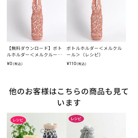
【無料ダウンロード】ボト
ボトルホルダー＜メルクル
ルホルダー＜メルクルール
ール＞（レシピ）
＞（レシピ）
¥0
¥110
(税込)
(税込)
他のお客様はこちらの商品も見て
います