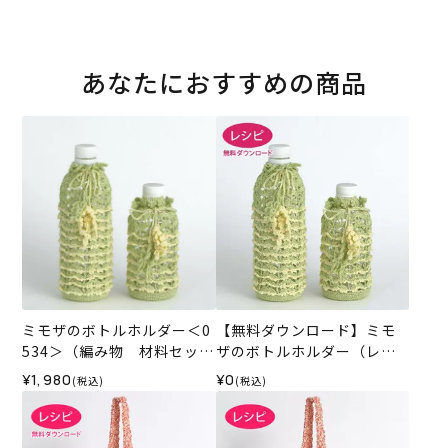
あなたにおすすめの商品
ミモザのボトルホルダー＜0
【無料ダウンロード】ミモ
534＞（編み物 材料セッ
ザのボトルホルダー（レシ
ト）
ピ）
¥1,980
¥0
(税込)
(税込)