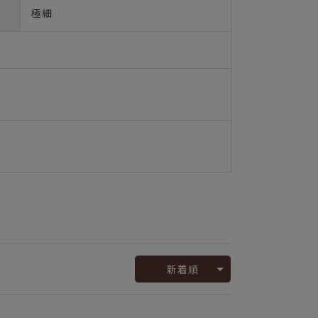
極細
新着順