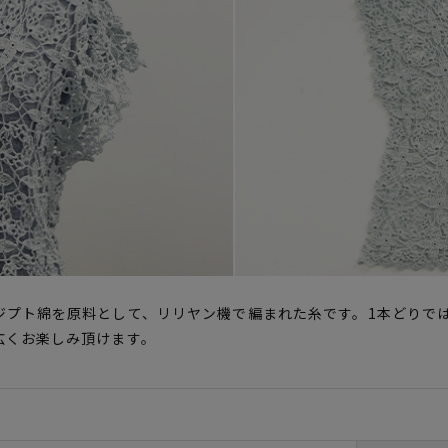
ジプト綿を原料として、リリヤン機で編まれた糸です。1本どりで
広くお楽しみ頂けます。