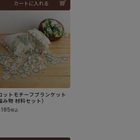
カートに入れる
コットモチーフブランケット
編み物 材料セット）
,185
税込