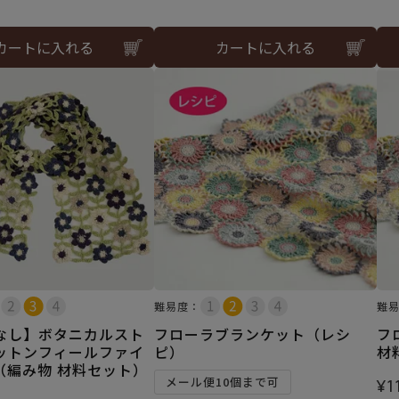
カートに入れる
カートに入れる
難易度：
難
なし】ボタニカルスト
フローラブランケット（レシ
フ
ットンフィールファイ
ピ）
材
（編み物 材料セット）
メール便10個まで可
¥
1