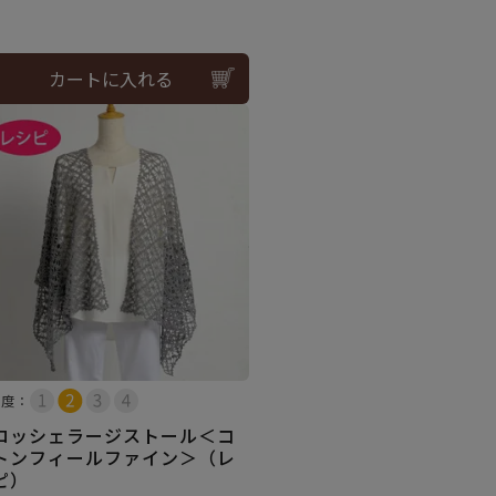
カートに入れる
易度：
ロッシェラージストール＜コ
トンフィールファイン＞（レ
ピ）