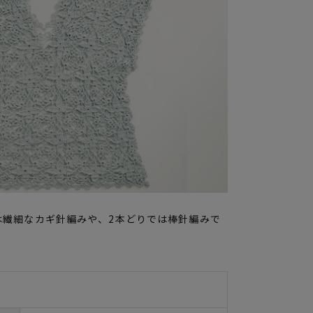
は繊細なカギ針編みや、2本どりでは棒針編みで