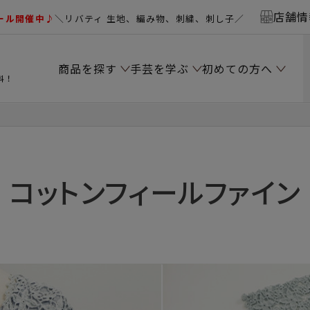
店舗情
ール開催中♪
＼リバティ 生地、編み物、刺繍、刺し子／
商品を探す
手芸を学ぶ
初めての方へ
料！
コットンフィールファイン