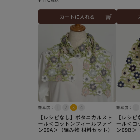
税込
カートに入れる
難易度：
難易度：
【レシピなし】ボタニカルスト
【レシピ
ール＜コットンフィールファイ
ール＜コ
ン09A＞（編み物 材料セット）
ン09B＞