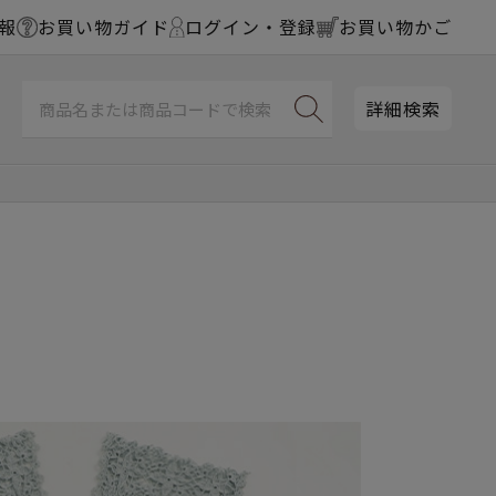
報
お買い物ガイド
ログイン・登録
お買い物かご
詳細検索