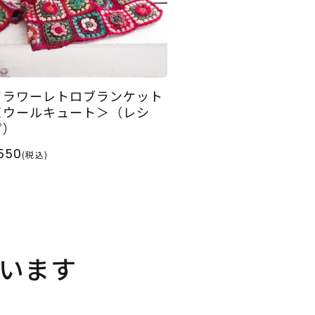
フラワーレトロブランケット
＜ウールキュート＞（レシ
ピ）
550
(税込)
います