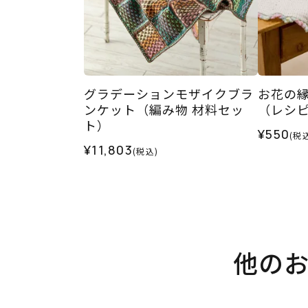
グラデーションモザイクブラ
お花の
ンケット（編み物 材料セッ
（レシ
ト）
¥550
(税
¥11,803
(税込)
他の