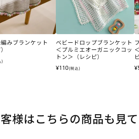
縁編みブランケット
ベビードロップブランケット
ピ）
＜プルミエオーガニックコッ
トン＞（レシピ）
込)
¥110
¥
(税込)
お客様はこちらの商品も見て