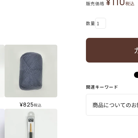
¥
110
販売価格
税込
関連キーワード
¥
825
商品についてのお
税込