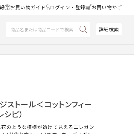
報
お買い物ガイド
ログイン・登録
お買い物かご
詳細検索
ジストール＜コットンフィー
レシピ）
に花のような模様が透けて見えるエレガン