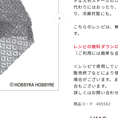
トな大判ストールのレ
代わりにはおったり
り、冷房対策にも。
こちらのレシピは、無
す。
レシピの無料ダウン
（ご利用には簡単な
＜レシピで使用して
販売終了などにより
場合がございます。
合もございます。
詳しくはお問い合わ
商品コード
405562