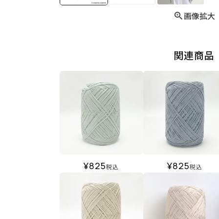
画像拡大
関連商品
¥
825
¥
825
税込
税込