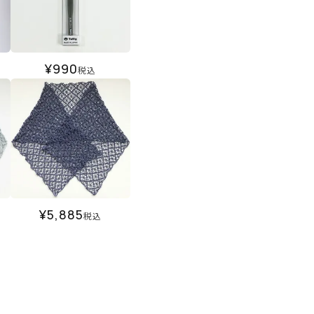
¥
990
税込
¥
5,885
税込