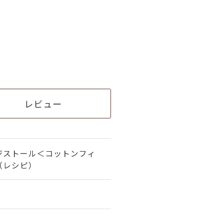
レビュー
ジストール＜コットンフィ
（レシピ）