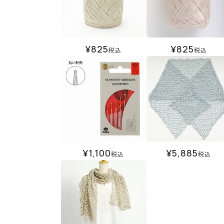
¥
825
¥
825
税込
税込
¥
1,100
¥
5,885
税込
税込