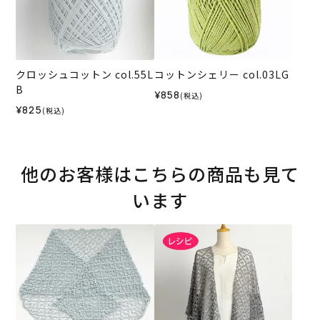
クロッシュコットン col.55L
コットンシェリー col.03LG
B
¥858
(税込)
¥825
(税込)
他のお客様はこちらの商品も見て
います