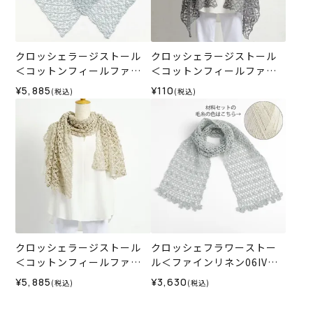
クロッシェラージストール
クロッシェラージストール
＜コットンフィールファイ
＜コットンフィールファイ
ン07LB＞（編み物 材料セッ
ン＞（レシピ）
¥5,885
¥110
(税込)
(税込)
ト）
クロッシェラージストール
クロッシェフラワーストー
＜コットンフィールファイ
ル＜ファインリネン06IV＞
ン33GR＞（編み物 材料セ
（編み物 材料セット）
¥5,885
¥3,630
(税込)
(税込)
ット）