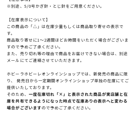
※別途、5/0号かぎ針・とじ針をご用意ください。
【在庫表示について】
この商品の「△」は在庫少量もしくは商品取り寄せの表示で
す。
商品取り寄せに1～2週間ほどお時間をいただく場合がございま
すので予めご了承ください。
また、売り切れ等の理由で商品をお届けできない場合は、別途
メールにてご連絡させていただきます。
ホビーラホビーレオンラインショップでは、新発売の商品に限
り、 発売日から一定期間オンラインショップ単独の在庫にてご
提供いたしております。
そのため、
一度在庫切れ「×」と表示された商品が実店舗と在
庫を共有できるようになった時点で在庫ありの表示へと変わる
場合がございます
ので予めご了承ください。