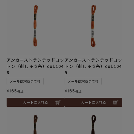
アンカーストランテッドコッ
アンカーストランテッドコッ
トン（刺しゅう糸）col.104
トン（刺しゅう糸）col.104
8
9
メール便30個まで可
メール便30個まで可
¥
165
¥
165
税込
税込
カートに入れる
カートに入れる