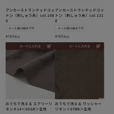
アンカーストランテッドコッ
アンカーストランテッドコッ
トン（刺しゅう糸）col.108
トン（刺しゅう糸）col.121
8
8
メール便30個まで可
メール便30個まで可
¥
165
¥
165
税込
税込
カートに入れる
カートに入れる
おうちで洗える エアリーリ
おうちで洗える ワッシャー
ネン＃14＜03GR＞生地
リネン＜07BR＞生地