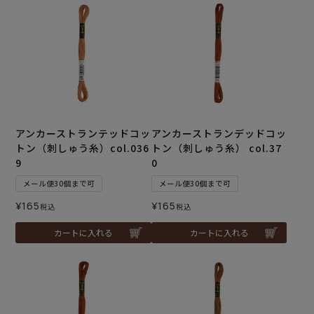
アンカーストランテッドコッ
アンカーストランデッドコッ
トン（刺しゅう糸）col.036
トン（刺しゅう糸） col.37
9
0
メール便30個まで可
メール便30個まで可
¥
165
¥
165
税込
税込
カートに入れる
カートに入れる