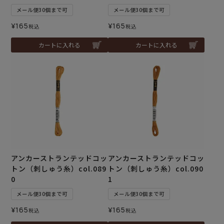
メール便30個まで可
メール便30個まで可
¥
165
¥
165
税込
税込
カートに入れる
カートに入れる
アンカーストランテッドコッ
アンカーストランテッドコッ
トン（刺しゅう糸）col.089
トン（刺しゅう糸）col.090
0
1
メール便30個まで可
メール便30個まで可
¥
165
¥
165
税込
税込