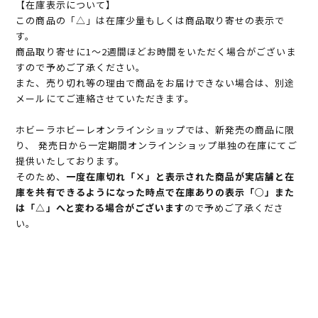
【在庫表示について】
この商品の「△」は在庫少量もしくは商品取り寄せの表示で
す。
商品取り寄せに1～2週間ほどお時間をいただく場合がございま
すので予めご了承ください。
また、売り切れ等の理由で商品をお届けできない場合は、別途
メールにてご連絡させていただきます。
ホビーラホビーレオンラインショップでは、新発売の商品に限
り、 発売日から一定期間オンラインショップ単独の在庫にてご
提供いたしております。
そのため、
一度在庫切れ「×」と表示された商品が実店舗と在
庫を共有できるようになった時点で在庫ありの表示「○」また
は「△」へと変わる場合がございます
ので予めご了承くださ
い。