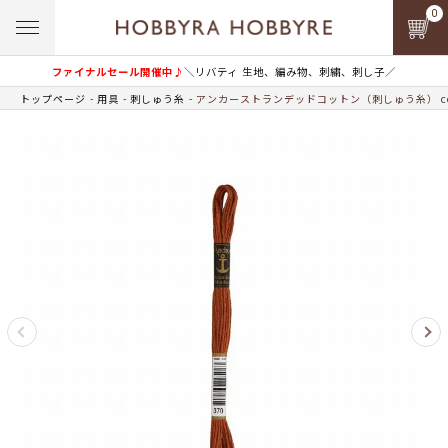
0
ファイナルセール開催中♪
＼リバティ 生地、編み物、刺繍、刺し子／
トップページ
用具
刺しゅう糸
アンカーストランデッドコットン（刺しゅう糸） col