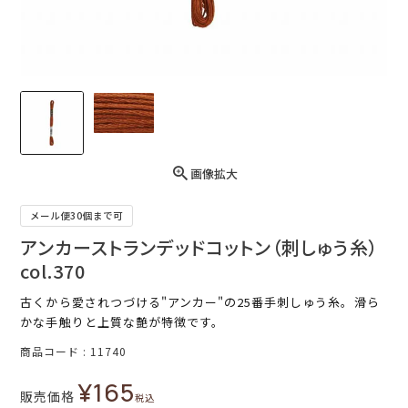
画像拡大
メール便30個まで可
アンカーストランデッドコットン（刺しゅう糸）
col.370
古くから愛されつづける"アンカー"の25番手刺しゅう糸。滑ら
かな手触りと上質な艶が特徴です。
商品コード
11740
¥
165
販売価格
税込