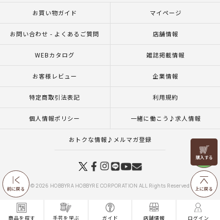
お買い物ガイド
マイページ
お問い合わせ - よくあるご質問
店舗情報
WEBカタログ
雑誌掲載情報
お客様レビュー
企業情報
特定商取引法表記
利用規約
個人情報ポリシー
一緒に働こう♪求人情報
おトクな情報♪メルマガ登録
リリヤン
フェア
© 2026 HOBBYRA HOBBYRE CORPORATION ALL Rights Reserved
前に戻る
上に戻る
商品を探す
手芸を学ぶ
ガイド
店舗情報
ログイン