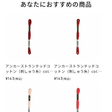
あなたにおすすめの商品
アンカーストランテッドコ
アンカーストランテッドコ
ットン（刺しゅう糸）col.1
ットン（刺しゅう糸）col.1
015
014
¥143
¥143
(税込)
(税込)