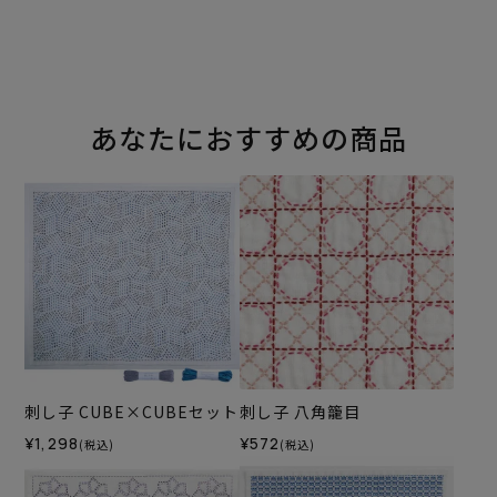
あなたにおすすめの商品
刺し子 CUBE×CUBEセット
刺し子 八角籠目
¥1,298
¥572
(税込)
(税込)