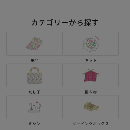
カテゴリーから探す
生地
キット
刺し子
編み物
ミシン
ソーイングボックス