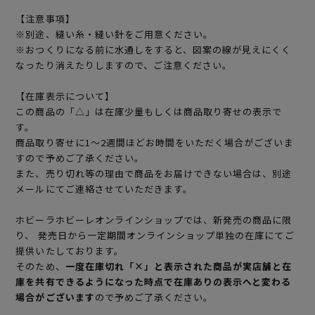
【注意事項】
※別途、縫い糸・縫い針をご用意ください。
※おつくりになる前に水通しをすると、図案の線が見えにくく
なったり消えたりしますので、ご注意ください。
【在庫表示について】
この商品の「△」は在庫少量もしくは商品取り寄せの表示で
す。
商品取り寄せに1～2週間ほどお時間をいただく場合がございま
すので予めご了承ください。
また、売り切れ等の理由で商品をお届けできない場合は、別途
メールにてご連絡させていただきます。
ホビーラホビーレオンラインショップでは、新発売の商品に限
り、 発売日から一定期間オンラインショップ単独の在庫にてご
提供いたしております。
そのため、
一度在庫切れ「×」と表示された商品が実店舗と在
庫を共有できるようになった時点で在庫ありの表示へと変わる
場合がございます
ので予めご了承ください。