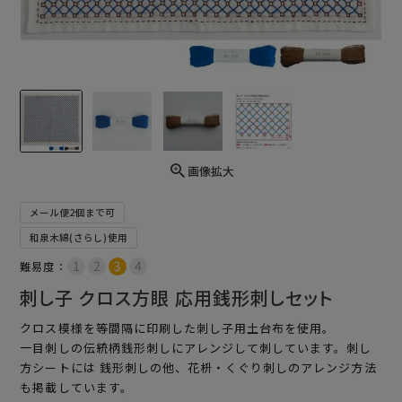
画像拡大
メール便2個まで可
和泉木綿(さらし)使用
難易度：
刺し子 クロス方眼 応用銭形刺しセット
クロス模様を等間隔に印刷した刺し子用土台布を使用。
一目刺しの伝統柄銭形刺しにアレンジして刺しています。刺し
方シートには 銭形刺しの他、花枡・くぐり刺しのアレンジ方法
も掲載しています。