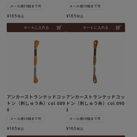
メール便30個まで可
メール便30個まで可
¥
165
¥
165
税込
税込
カートに入れる
カートに入れる
アンカーストランテッドコッ
アンカーストランテッドコッ
トン（刺しゅう糸）col.089
トン（刺しゅう糸）col.090
0
1
メール便30個まで可
メール便30個まで可
¥
165
¥
165
税込
税込