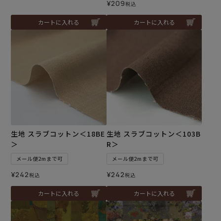
¥
209
税込
カートに入れる
カートに入れる
生地 スラブコットン＜18BE
生地 スラブコットン＜103B
＞
R＞
メール便2mまで可
メール便2mまで可
¥
242
¥
242
税込
税込
カートに入れる
カートに入れる