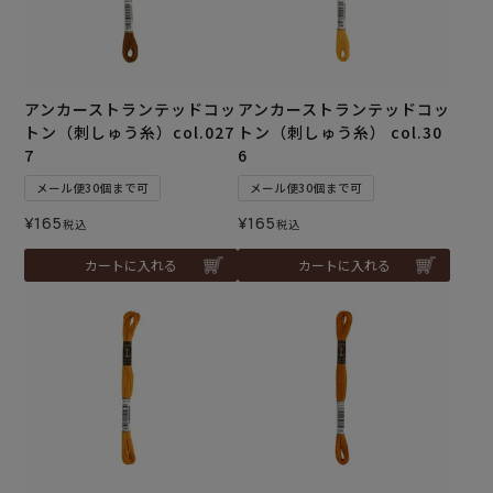
アンカーストランテッドコッ
アンカーストランテッドコッ
トン（刺しゅう糸）col.027
トン（刺しゅう糸） col.30
7
6
メール便30個まで可
メール便30個まで可
¥
165
¥
165
税込
税込
カートに入れる
カートに入れる