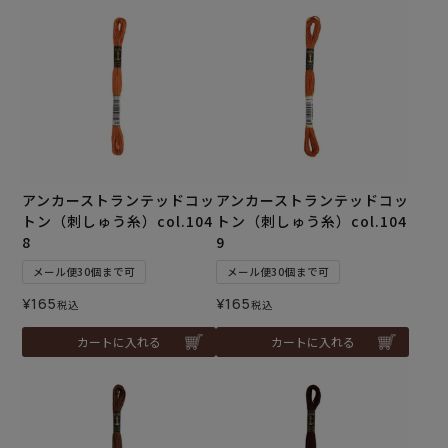
アンカーストランテッドコッ
アンカーストランテッドコッ
トン（刺しゅう糸）col.104
トン（刺しゅう糸）col.104
8
9
メール便30個まで可
メール便30個まで可
¥
165
¥
165
税込
税込
カートに入れる
カートに入れる