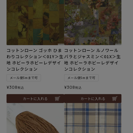
コットンローン ゴッホ ひま
コットンローン ルノワール
わりコレクション＜01Y＞生
バラとジャスミン＜01X＞生
地 ホビーラホビーレデザイ
地 ホビーラホビーレデザイ
ンコレクション
ンコレクション
メール便5mまで可
メール便5mまで可
¥
308
¥
308
税込
税込
カートに入れる
カートに入れる