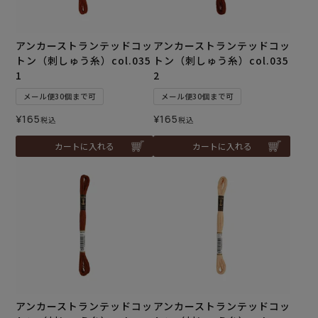
アンカーストランテッドコッ
アンカーストランテッドコッ
トン（刺しゅう糸）col.035
トン（刺しゅう糸）col.035
1
2
メール便30個まで可
メール便30個まで可
¥
165
¥
165
税込
税込
カートに入れる
カートに入れる
アンカーストランテッドコッ
アンカーストランテッドコッ