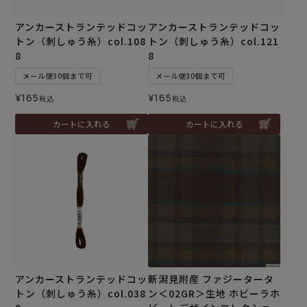
アンカーストランテッドコッ
アンカーストランテッドコッ
トン（刺しゅう糸）col.108
トン（刺しゅう糸）col.121
8
8
メール便30個まで可
メール便30個まで可
¥
165
¥
165
税込
税込
カートに入れる
カートに入れる
アンカーストランテッドコッ
新潟見附産 ファジータータ
トン（刺しゅう糸）col.038
ン＜02GR＞生地 ホビーラホ