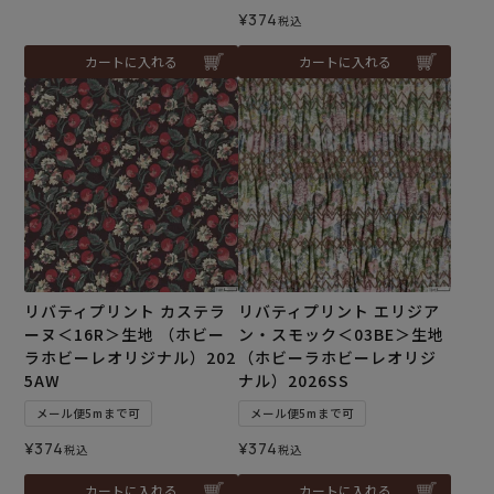
¥
374
税込
カートに入れる
カートに入れる
リバティプリント カステラ
リバティプリント エリジア
ーヌ＜16R＞生地 （ホビー
ン・スモック＜03BE＞生地
ラホビーレオリジナル）202
（ホビーラホビーレオリジ
5AW
ナル）2026SS
メール便5mまで可
メール便5mまで可
¥
374
¥
374
税込
税込
カートに入れる
カートに入れる