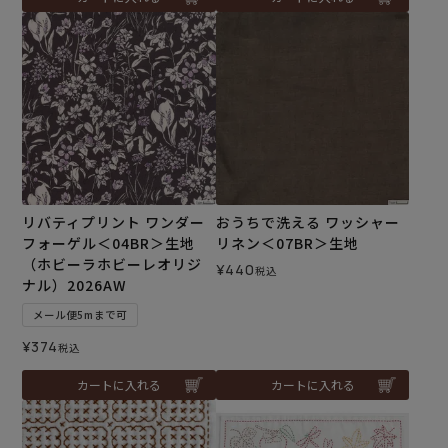
リバティプリント ワンダー
おうちで洗える ワッシャー
フォーゲル＜04BR＞生地
リネン＜07BR＞生地
（ホビーラホビーレオリジ
¥
440
税込
ナル）2026AW
メール便5mまで可
¥
374
税込
カートに入れる
カートに入れる