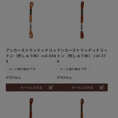
アンカーストランテッドコッ
アンカーストランデッドコッ
トン（刺しゅう糸）col.036
トン（刺しゅう糸） col.37
9
0
メール便30個まで可
メール便30個まで可
¥
165
¥
165
税込
税込
カートに入れる
カートに入れる