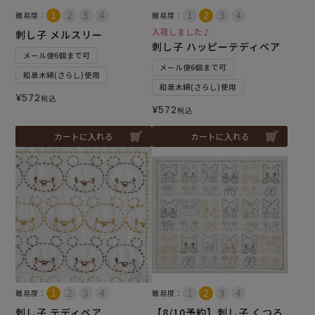
難易度：
難易度：
入荷しました♪
刺し子 メルスリー
刺し子 ハッピーテディベア
メール便6個まで可
メール便6個まで可
和泉木綿(さらし)使用
和泉木綿(さらし)使用
¥
572
税込
¥
572
税込
カートに入れる
カートに入れる
難易度：
難易度：
刺し子 テディベア
【8/10予約】刺し子 くつろ