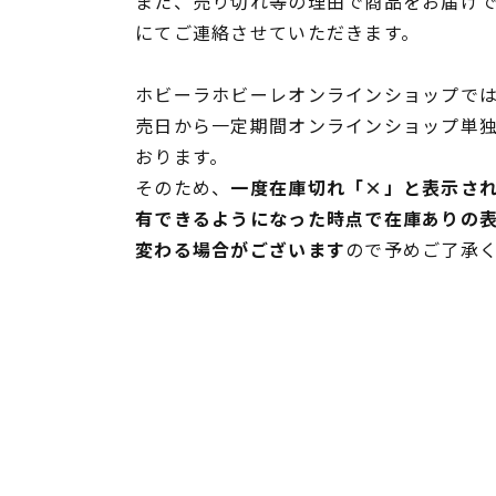
また、売り切れ等の理由で商品をお届け
にてご連絡させていただきます。
ホビーラホビーレオンラインショップでは
売日から一定期間オンラインショップ単
おります。
そのため、
一度在庫切れ「×」と表示さ
有できるようになった時点で在庫ありの
変わる場合がございます
ので予めご了承