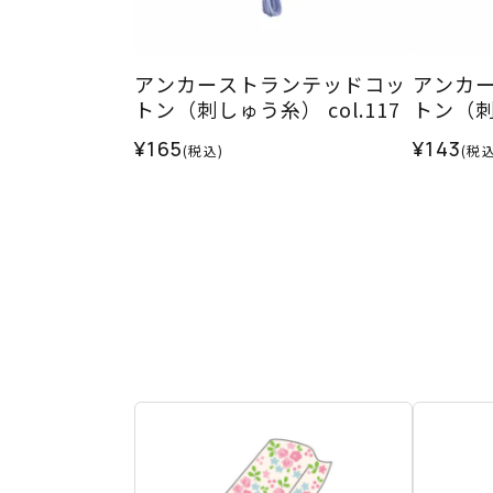
アンカーストランテッドコッ
アンカ
トン（刺しゅう糸） col.117
トン（刺し
¥165
¥143
(税込)
(税込