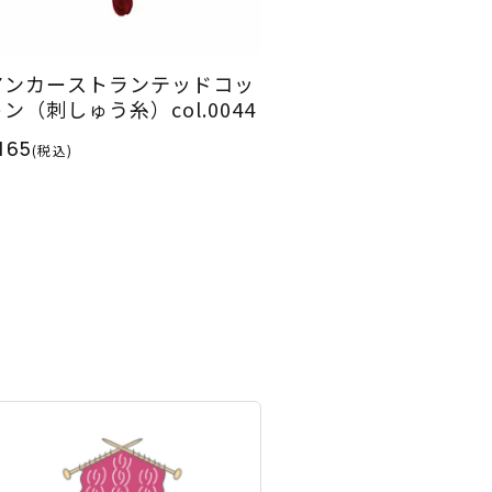
アンカーストランテッドコッ
ン（刺しゅう糸）col.0044
165
(税込)