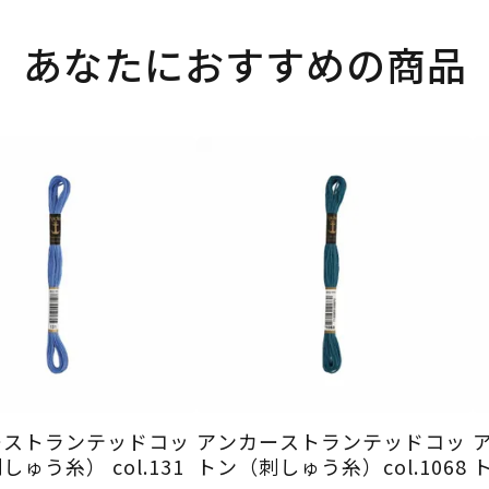
あなたにおすすめの商品
ーストランテッドコッ
アンカーストランテッドコッ
ゅう糸） col.131
トン（刺しゅう糸）col.1068
ト