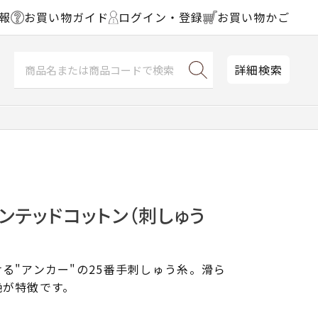
報
お買い物ガイド
ログイン・登録
お買い物かご
詳細検索
ンテッドコットン（刺しゅう
る"アンカー"の25番手刺しゅう糸。滑ら
艶が特徴です。