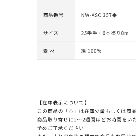
商品番号
NW-ASC 357◆
サイズ
25番手・6本撚り8m
素 材
綿 100%
【在庫表示について】
この商品の「△」は在庫少量もしくは商
商品取り寄せに1～2週間ほどお時間をい
予めご了承ください。