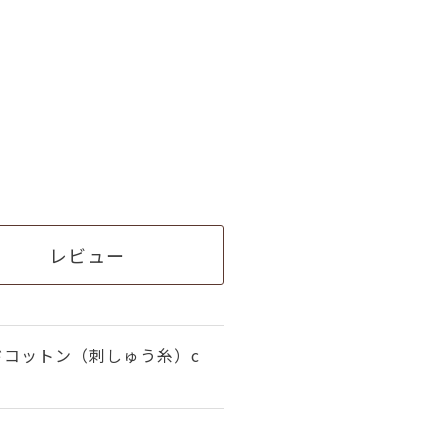
レビュー
ドコットン（刺しゅう糸）c