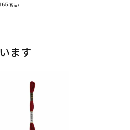
165
(税込)
います