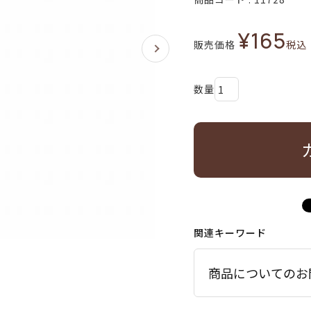
¥
165
販売価格
税込
関連キーワード
商品についてのお