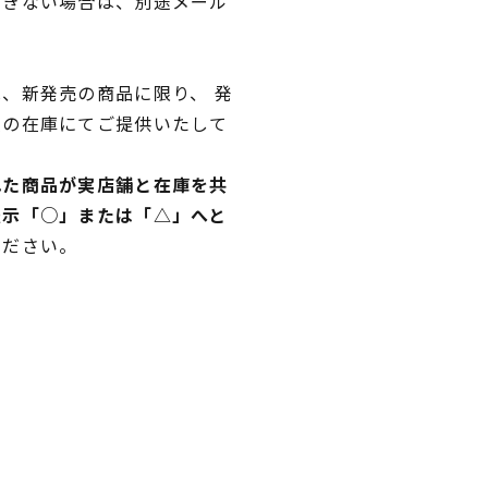
できない場合は、別途メール
、新発売の商品に限り、 発
独の在庫にてご提供いたして
れた商品が実店舗と在庫を共
表示「○」または「△」へと
ください。