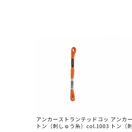
アンカーストランテッドコッ
アンカ
トン（刺しゅう糸）col.1003
トン（刺し