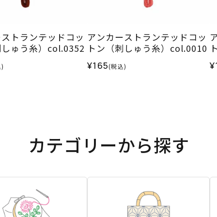
ーストランテッドコッ
アンカーストランテッドコッ
ゅう糸）col.0352
トン（刺しゅう糸）col.0010
ト
¥165
¥
)
(税込)
カテゴリーから探す