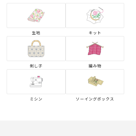
生地
キット
刺し子
編み物
ミシン
ソーイングボックス