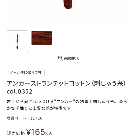
画像拡大
メール便30個まで可
アンカーストランテッドコットン（刺しゅう糸）
col.0352
古くから愛されつづける"アンカー"の25番手刺しゅう糸。滑ら
かな手触りと上質な艶が特徴です。
商品コード
11726
¥
165
販売価格
税込