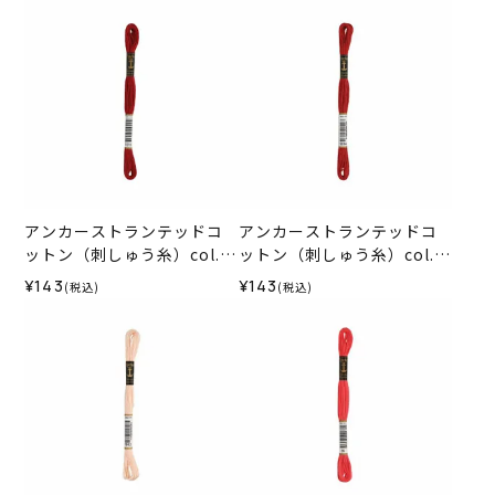
アンカーストランテッドコ
アンカーストランテッドコ
ットン（刺しゅう糸）col.1
ットン（刺しゅう糸）col.1
015
014
¥143
¥143
(税込)
(税込)