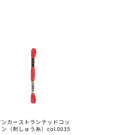
アンカーストランテッドコッ
ン（刺しゅう糸）col.0035