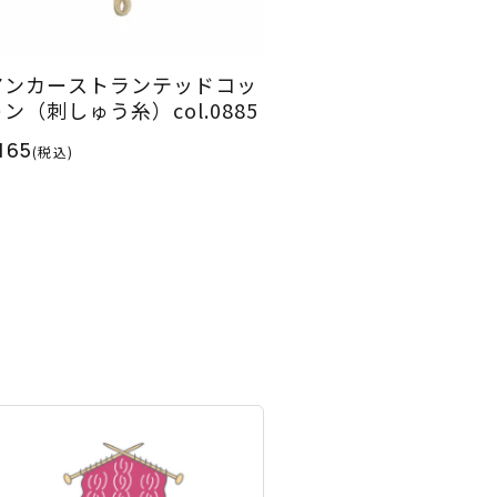
アンカーストランテッドコッ
ン（刺しゅう糸）col.0885
165
(税込)