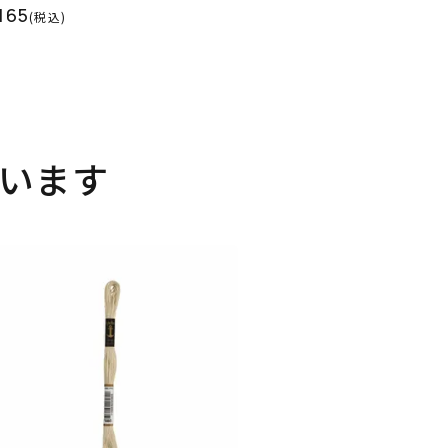
165
(税込)
います