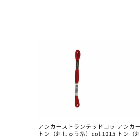
アンカーストランテッドコッ
アンカ
トン（刺しゅう糸）col.1015
トン（刺し