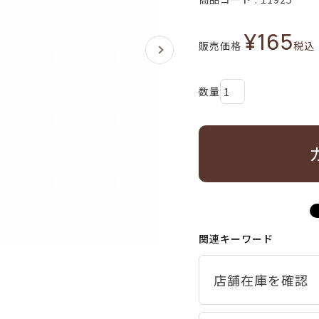
¥
165
販売価格
税込
関連キーワード