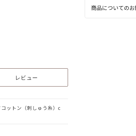
商品についてのお
レビュー
ドコットン（刺しゅう糸）c