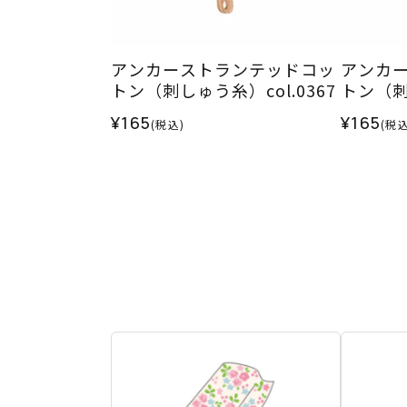
アンカーストランテッドコッ
アンカ
トン（刺しゅう糸）col.0367
トン（刺し
¥165
¥165
(税込)
(税込