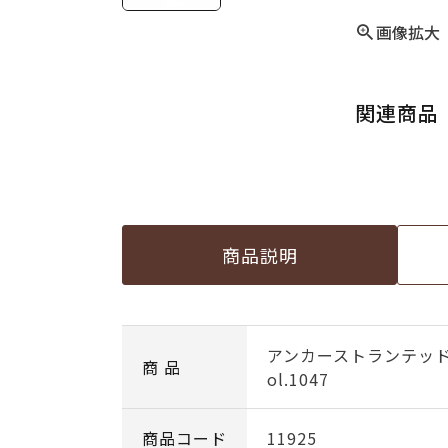
画像拡大
関連商品
商品説明
アンカーストランテッ
商 品
ol.1047
商品コード
11925