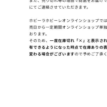
また、売り切れ等の理由で商品をお届け
にてご連絡させていただきます。
ホビーラホビーレオンラインショップでは
売日から一定期間オンラインショップ単
おります。
そのため、
一度在庫切れ「×」と表示さ
有できるようになった時点で在庫ありの
変わる場合がございます
ので予めご了承