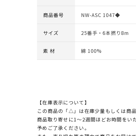
商品番号
NW-ASC 1047◆
サイズ
25番手・6本撚り8m
素 材
綿 100%
【在庫表示について】
この商品の「△」は在庫少量もしくは商
商品取り寄せに1～2週間ほどお時間をい
予めご了承ください。