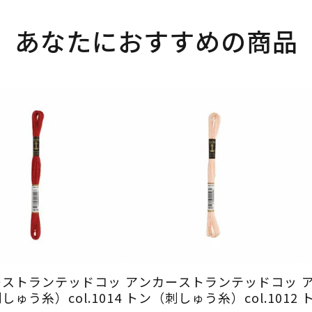
あなたにおすすめの商品
ーストランテッドコッ
アンカーストランテッドコッ
ゅう糸）col.1014
トン（刺しゅう糸）col.1012
ト