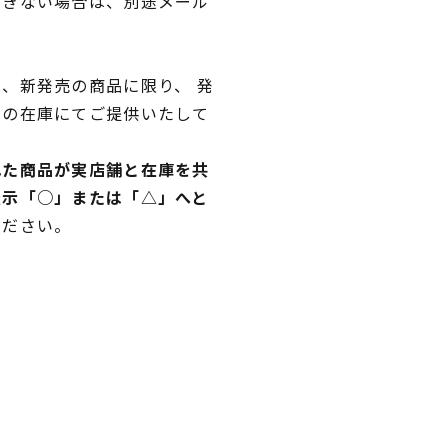
できない場合は、別途メール
、新発売の商品に限り、 発
独の在庫にてご提供いたして
れた商品が実店舗と在庫を共
表示「○」または「△」へと
ください。