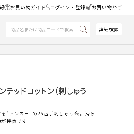
報
お買い物ガイド
ログイン・登録
お買い物かご
詳細検索
ンテッドコットン（刺しゅう
る"アンカー"の25番手刺しゅう糸。滑ら
艶が特徴です。