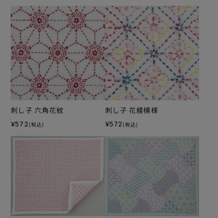
刺し子 六角花紋
刺し子 花綾模様
¥572
¥572
(税込)
(税込)