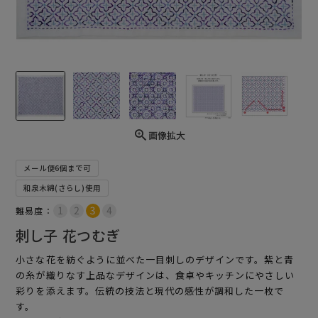
画像拡大
メール便6個まで可
和泉木綿(さらし)使用
難易度：
刺し子 花つむぎ
小さな花を紡ぐように並べた一目刺しのデザインです。紫と青
の糸が織りなす上品なデザインは、食卓やキッチンにやさしい
彩りを添えます。伝統の技法と現代の感性が調和した一枚で
す。