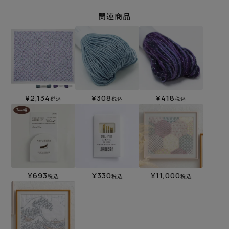
関連商品
¥
2,134
¥
308
¥
418
税込
税込
税込
¥
693
¥
330
¥
11,000
税込
税込
税込