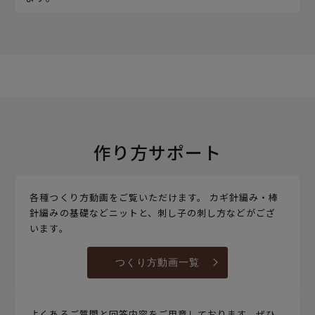
作り方サポート
各種つくり方動画をご覧いただけます。 カギ針編み・棒
針編みの基礎などニットと、刺し子の刺し方などがござ
います。
つくり方動画一覧
よくあるご質問と回答内容をご用意しております。ぜひ