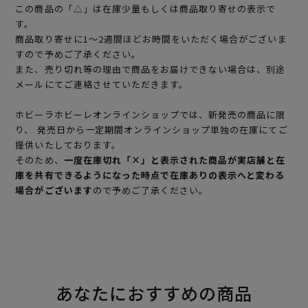
この商品の「△」は在庫少量もしくは商品取り寄せの表示で
す。
商品取り寄せに1～2週間ほどお時間をいただく場合がございま
すので予めご了承ください。
また、売り切れ等の理由で商品をお届けできない場合は、別途
メールにてご連絡させていただきます。
ホビーラホビーレオンラインショップでは、新発売の商品に限
り、 発売日から一定期間オンラインショップ単独の在庫にてご
提供いたしております。
そのため、
一度在庫切れ「×」と表示された商品が実店舗と在
庫を共有できるようになった時点で在庫ありの表示へと変わる
場合がございます
ので予めご了承ください。
あなたにおすすめの商品