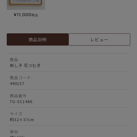
¥
11,000
税込
商品説明
レビュー
商品
刺し子 花つむぎ
商品コード
490157
商品番号
TG-SC1466
サイズ
約32×37cm
素材