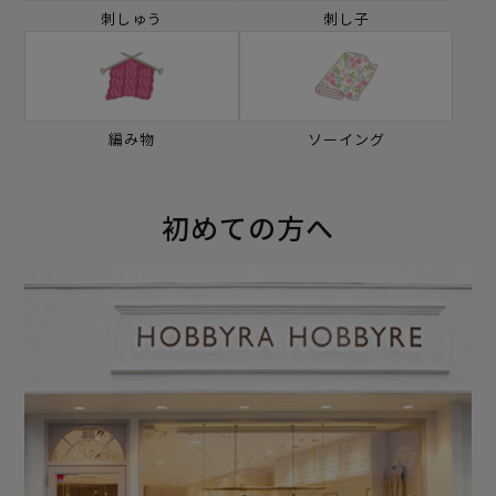
刺しゅう
刺し子
編み物
ソーイング
初めての方へ