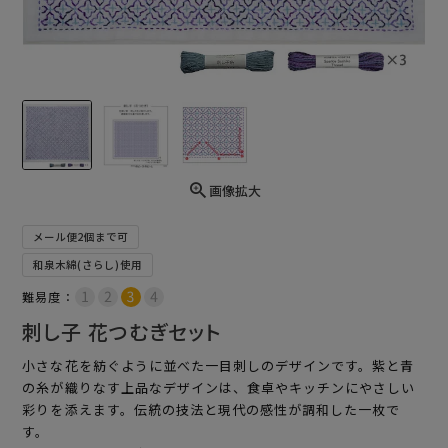
画像拡大
メール便2個まで可
和泉木綿(さらし)使用
難易度：
刺し子 花つむぎセット
小さな花を紡ぐように並べた一目刺しのデザインです。紫と青
の糸が織りなす上品なデザインは、食卓やキッチンにやさしい
彩りを添えます。伝統の技法と現代の感性が調和した一枚で
す。