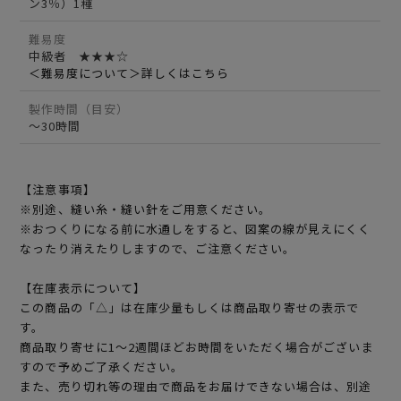
ン3％）1種
難易度
中級者 ★★★☆
＜難易度について＞詳しくはこちら
製作時間（目安）
～30時間
【注意事項】
※別途、縫い糸・縫い針をご用意ください。
※おつくりになる前に水通しをすると、図案の線が見えにくく
なったり消えたりしますので、ご注意ください。
【在庫表示について】
この商品の「△」は在庫少量もしくは商品取り寄せの表示で
す。
商品取り寄せに1～2週間ほどお時間をいただく場合がございま
すので予めご了承ください。
また、売り切れ等の理由で商品をお届けできない場合は、別途