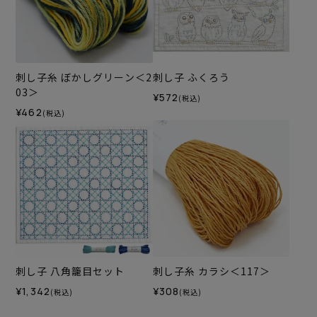
刺し子糸 ぼかしグリーン＜2
刺し子 ふくろう
03＞
¥572
(税込)
¥462
(税込)
刺し子 八角籠目セット
刺し子糸 カラシ＜117＞
¥1,342
¥308
(税込)
(税込)