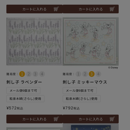
カートに入れる
カートに入れる
難易度：
難易度：
刺し子 ラベンダー
刺し子 ミッキーマウス
メール便6個まで可
メール便6個まで可
和泉木綿(さらし)使用
和泉木綿(さらし)使用
¥
572
¥
792
税込
税込
カートに入れる
カートに入れる