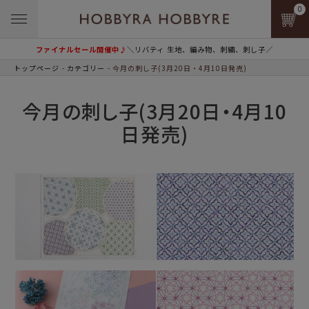
0
ファイナルセール開催中♪
＼リバティ 生地、編み物、刺繍、刺し子／
トップページ
カテゴリー
今月の刺し子(3月20日・4月10日発売)
今月の刺し子(3月20日・4月10
日発売)