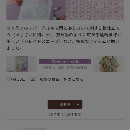
ラメ入りのスパークル糸で雨とあじさいを刺す1 枚仕立て
の〈あじさい日和〉や、 万華鏡のように広がる連続模様が
美しい〈カレイドスコープ〉など、多彩なアイテムが揃い
ました。
◇4月10日 （金）発売の商品一覧はこちら
新着順
26
件中
1
-
26
件表示