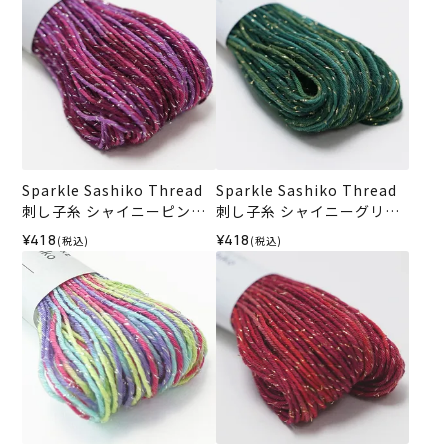
Sparkle Sashiko Thread
Sparkle Sashiko Thread
刺し子糸 シャイニーピンク
刺し子糸 シャイニーグリー
＜504＞
ン＜505＞
¥418
¥418
(税込)
(税込)