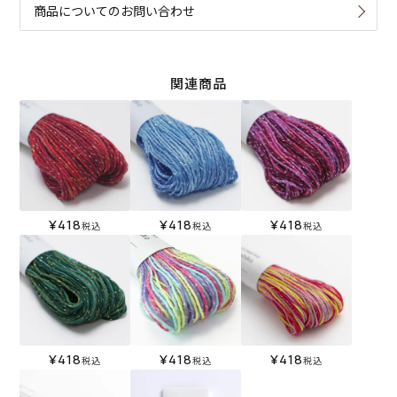
商品についてのお問い合わせ
関連商品
¥
418
¥
418
¥
418
税込
税込
税込
¥
418
¥
418
¥
418
税込
税込
税込