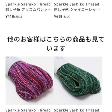
Sparkle Sashiko Thread
Sparkle Sashiko Thread
刺し子糸 プリズムパレット
刺し子糸 シャイニーレッド
＜551＞
＜501＞
¥418
¥418
(税込)
(税込)
他のお客様はこちらの商品も見て
います
Sparkle Sashiko Thread
Sparkle Sashiko Thread