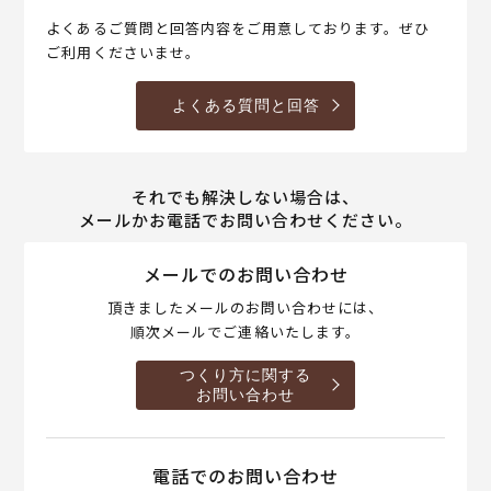
よくあるご質問と回答内容をご用意しております。ぜひ
ご利用くださいませ。
よくある質問と回答
それでも解決しない場合は、
メールかお電話でお問い合わせください。
メールでのお問い合わせ
頂きましたメールのお問い合わせには、
順次メールでご連絡いたします。
つくり方に関する
お問い合わせ
電話でのお問い合わせ