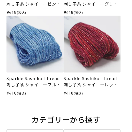
刺し子糸 シャイニーピンク
刺し子糸 シャイニーグリー
＜504＞
ン＜505＞
¥418
¥418
(税込)
(税込)
Sparkle Sashiko Thread
Sparkle Sashiko Thread
刺し子糸 シャイニーブルー
刺し子糸 シャイニーレッド
＜502＞
＜501＞
¥418
¥418
(税込)
(税込)
カテゴリーから探す