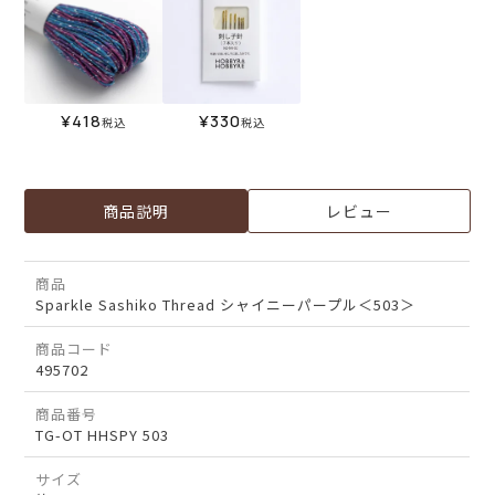
¥
418
¥
330
税込
税込
商品説明
レビュー
商品
Sparkle Sashiko Thread シャイニーパープル＜503＞
商品コード
495702
商品番号
TG-OT HHSPY 503
サイズ