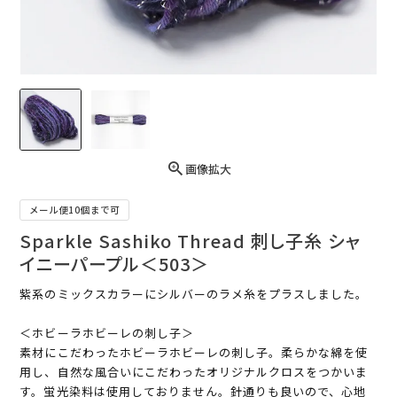
画像拡大
メール便10個まで可
Sparkle Sashiko Thread 刺し子糸 シャ
イニーパープル＜503＞
紫系のミックスカラーにシルバーのラメ糸をプラスしました。
＜ホビーラホビーレの刺し子＞
素材にこだわったホビーラホビーレの刺し子。柔らかな綿を使
用し、自然な風合いにこだわったオリジナルクロスをつかいま
す。蛍光染料は使用しておりません。針通りも良いので、心地