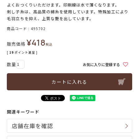
よくおつくりいただけます。印刷線は水で薄くなります。
刺し子糸は、高品質の綿糸を使用しています。特殊加工により
毛羽立ちを抑え、上質な艶を出しています。
商品コード
495702
¥
418
販売価格
税込
[
19
ポイント進呈 ]
お気に入りに登録する
カートに入れる
関連キーワード