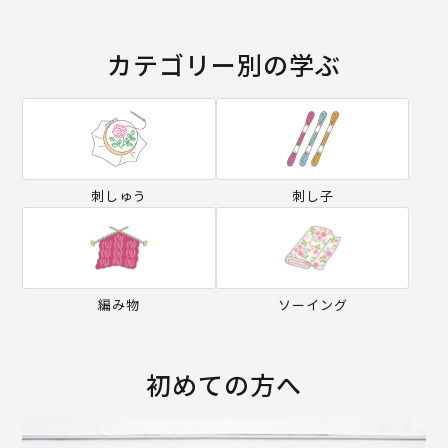
カテゴリー別の学ぶ
刺しゅう
刺し子
編み物
ソーイング
初めての方へ