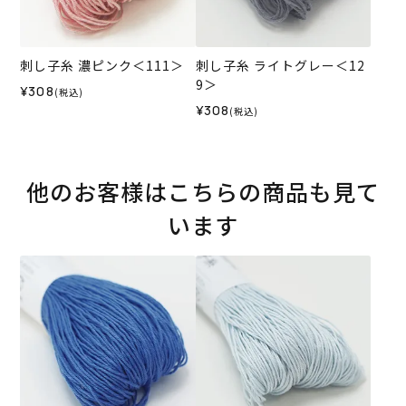
刺し子糸 濃ピンク＜111＞
刺し子糸 ライトグレー＜12
9＞
¥308
(税込)
¥308
(税込)
他のお客様はこちらの商品も見て
います