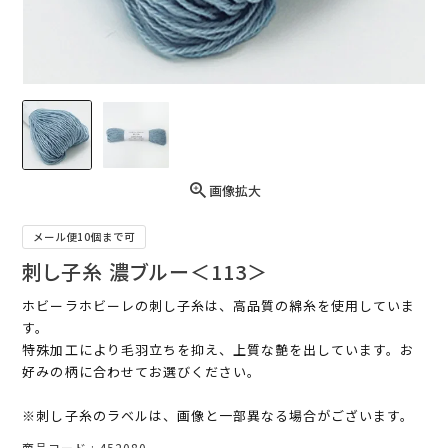
画像拡大
メール便10個まで可
刺し子糸 濃ブルー＜113＞
ホビーラホビーレの刺し子糸は、高品質の綿糸を使用していま
す。
特殊加工により毛羽立ちを抑え、上質な艶を出しています。お
好みの柄に合わせてお選びください。
※刺し子糸のラベルは、画像と一部異なる場合がございます。
商品コード
452080