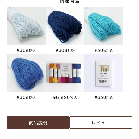
関連商品
¥
308
¥
308
¥
308
税込
税込
税込
¥
308
¥
6,820
¥
330
税込
税込
税込
商品説明
レビュー