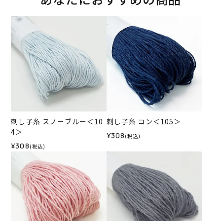
刺し子糸 スノーブルー＜10
刺し子糸 コン＜105＞
4＞
¥308
(税込)
¥308
(税込)