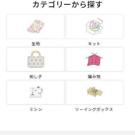
カテゴリーから探す
生地
キット
刺し子
編み物
ミシン
ソーイングボックス