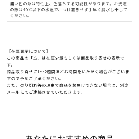
濃い色の糸は特性上、色落ちする可能性があります。お洗濯
の際は40℃以下の水温で、つけ置きせず手早く脱水し干して
ください。
【在庫表示について】
この商品の「△」は在庫少量もしくは商品取り寄せの表示で
す。
商品取り寄せに1～2週間ほどお時間をいただく場合がございま
すので予めご了承ください。
また、売り切れ等の理由で商品をお届けできない場合は、別途
メールにてご連絡させていただきます。
あなたにおすすめの商品