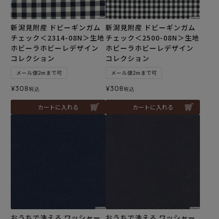
新潟見附産 ドビーギンガム
新潟見附産 ドビーギンガム
チェック＜2314-08N＞生地
チェック＜2500-08N＞生地
ホビーラホビーレデザイン
ホビーラホビーレデザイン
コレクション
コレクション
メール便2mまで可
メール便2mまで可
¥
308
¥
308
税込
税込
カートに入れる
カートに入れる
おうちで洗える ワッシャー
おうちで洗える ワッシャー