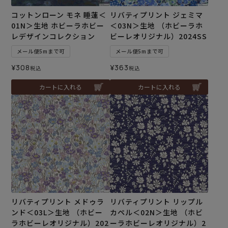
コットンローン モネ 睡蓮＜
リバティプリント ジェミマ
01N＞生地 ホビーラホビー
＜03N＞生地 （ホビーラホ
レデザインコレクション
ビーレオリジナル）2024SS
メール便5mまで可
メール便5mまで可
¥
308
¥
363
税込
税込
カートに入れる
カートに入れる
リバティプリント メドゥラ
リバティプリント リップル
ンド＜03L＞生地 （ホビー
カペル＜02N＞生地 （ホビ
ラホビーレオリジナル）202
ーラホビーレオリジナル）2