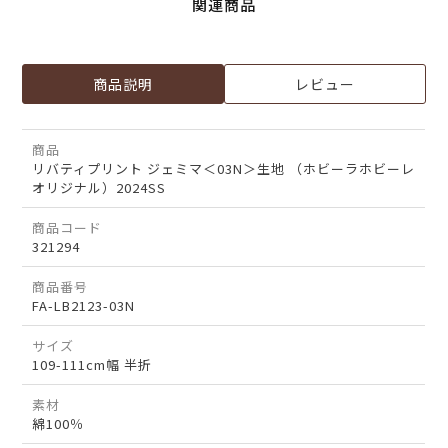
関連商品
商品説明
レビュー
商品
リバティプリント ジェミマ＜03N＞生地 （ホビーラホビーレ
オリジナル）2024SS
商品コード
321294
商品番号
FA-LB2123-03N
サイズ
109-111cm幅 半折
素材
綿100％