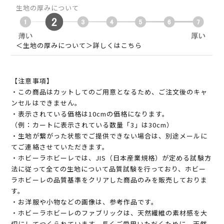
生地の厚みについて
＜生地の厚みについて＞詳しくはこちら
【注意事項】
・この商品はカットしてのご用意となるため、ご注文後のキャ
ンセルはできません。
・表示されている価格は10cmの価格になります。
（例：カートに表示されている数量「3」は30cm）
・生地が繋がった状態でご提供できない場合は、別途メールに
てご連絡させていただきます。
・ホビーラホビーレでは、JIS（日本産業規格）が定める試験方
法に従って全ての生地について品質試験を行っており、ホビー
ラホビーレの品質基準をクリアした商品のみを販売しておりま
す。
・お洋服や小物などの画像は、参考作品です。
・ホビーラホビーレのファブリックは、天然繊維の素材感を大
切にしてつくられています。長くご愛用いただくために、天然