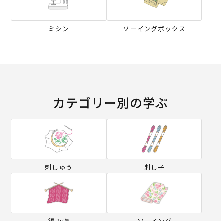
ミシン
ソーイングボックス
カテゴリー別の学ぶ
刺しゅう
刺し子
編み物
ソーイング