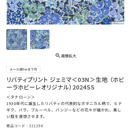
画像拡大
メール便5mまで可
リバティプリント ジェミマ＜03N＞生地 （ホビ
ーラホビーレオリジナル）2024SS
＜タナローン＞
1930年代に誕生したリバティの代表的なボタニカル柄で、ヒナ
ギク、バラ、ブルーベル、パンジーなどの花々が描かれ、美し
い庭を連想させます。
商品コード
321294