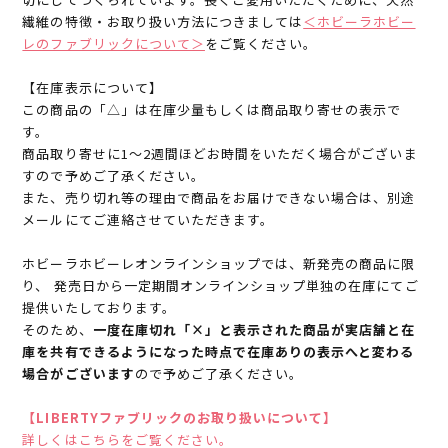
繊維の特徴・お取り扱い方法につきましては
＜ホビーラホビー
レのファブリックについて＞
をご覧ください。
【在庫表示について】
この商品の「△」は在庫少量もしくは商品取り寄せの表示で
す。
商品取り寄せに1～2週間ほどお時間をいただく場合がございま
すので予めご了承ください。
また、売り切れ等の理由で商品をお届けできない場合は、別途
メールにてご連絡させていただきます。
ホビーラホビーレオンラインショップでは、新発売の商品に限
り、 発売日から一定期間オンラインショップ単独の在庫にてご
提供いたしております。
そのため、
一度在庫切れ「×」と表示された商品が実店舗と在
庫を共有できるようになった時点で在庫ありの表示へと変わる
場合がございます
ので予めご了承ください。
【LIBERTYファブリックのお取り扱いについて】
詳しくはこちらをご覧ください。