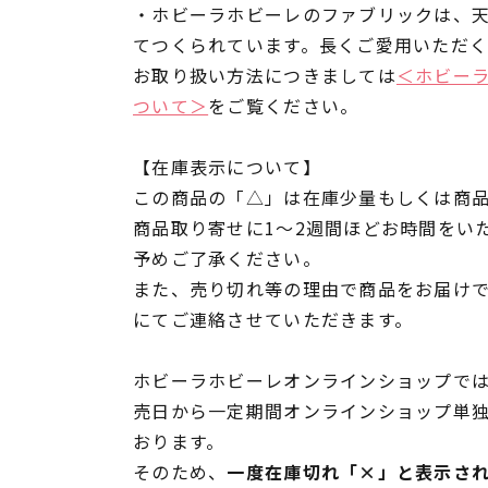
・ホビーラホビーレのファブリックは、
てつくられています。長くご愛用いただ
お取り扱い方法につきましては
＜ホビー
ついて＞
をご覧ください。
【在庫表示について】
この商品の「△」は在庫少量もしくは商
商品取り寄せに1～2週間ほどお時間をい
予めご了承ください。
また、売り切れ等の理由で商品をお届け
にてご連絡させていただきます。
ホビーラホビーレオンラインショップでは
売日から一定期間オンラインショップ単
おります。
そのため、
一度在庫切れ「×」と表示さ