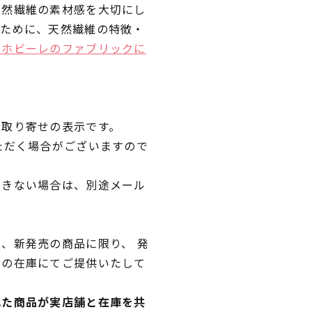
天然繊維の素材感を大切にし
くために、天然繊維の特徴・
ラホビーレのファブリックに
品取り寄せの表示です。
ただく場合がございますので
できない場合は、別途メール
、新発売の商品に限り、 発
独の在庫にてご提供いたして
れた商品が実店舗と在庫を共