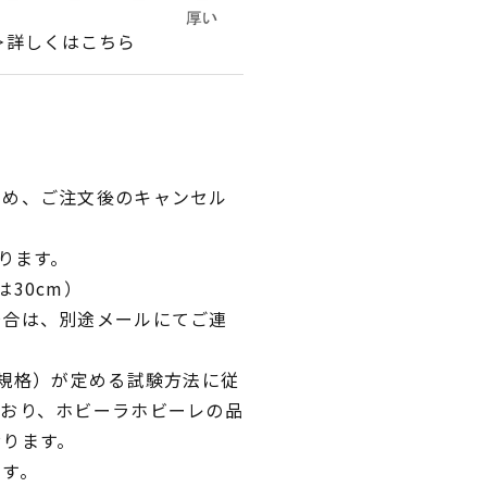
＞詳しくはこちら
ため、ご注文後のキャンセル
ります。
30cm）
場合は、別途メールにてご連
業規格）が定める試験方法に従
ており、ホビーラホビーレの品
おります。
です。