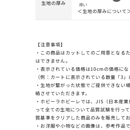
生地の厚み
＜生地の厚みについて
【注意事項】
・この商品はカットしてのご用意となる
はできません。
・表示されている価格は10cmの価格にな
（例：カートに表示されている数量「3」は
・生地が繋がった状態でご提供できない
絡させていただきます。
・ホビーラホビーレでは、JIS（日本産
って全ての生地について品質試験を行っ
質基準をクリアした商品のみを販売して
・お洋服や小物などの画像は、参考作品