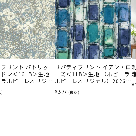
プリント パトリッ
リバティプリント イアン・ロ
ドン＜16LB＞生地
ーズ＜11B＞生地 （ホビーラ
ーラホビーレオリジナ
ホビーレオリジナル）2026S
¥
6SS
S
¥374
)
(税込)