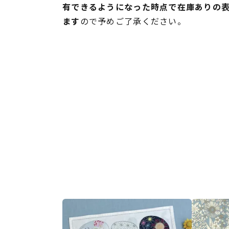
有できるようになった時点で在庫ありの
ます
ので予めご了承ください。