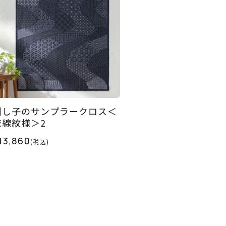
刺し子のサンプラークロス＜
流線紋様＞2
13,860
(税込)