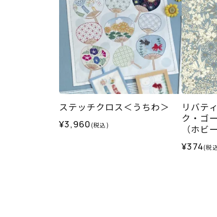
ステッチクロス＜うちわ＞
リバティ
ク・ゴー
¥3,960
(税込)
（ホビ
ル）202
¥374
(税込