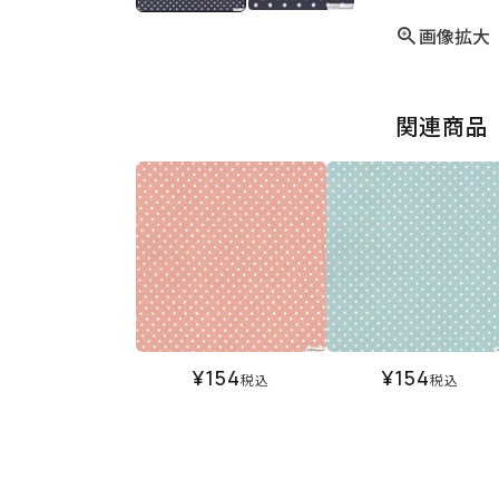
画像拡大
関連商品
¥
154
¥
154
税込
税込