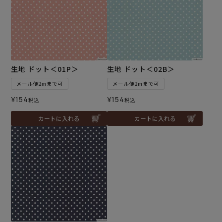
生地 ドット＜01P＞
生地 ドット＜02B＞
メール便2mまで可
メール便2mまで可
¥
154
¥
154
税込
税込
カートに入れる
カートに入れる