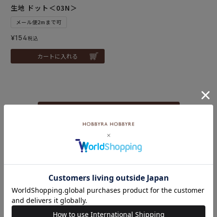
生地 ドット＜03N＞
メール便2mまで可
¥
154
税込
カートに入れる
いろいろなテーマの特集一覧はこちら
こちらのキーワード
もおすすめ