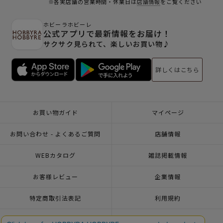
※各実店舗の営業時間・休業日は
店舗情報
をご覧ください
ホビーラホビーレ
公式アプリで最新情報をお届け！
サクサク見られて、楽しいお買い物♪
詳しくはこちら
お買い物ガイド
マイページ
お問い合わせ - よくあるご質問
店舗情報
WEBカタログ
雑誌掲載情報
お客様レビュー
企業情報
特定商取引法表記
利用規約
個人情報ポリシー
一緒に働こう♪求人情報