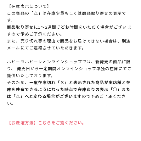
【在庫表示について】
この商品の「△」は在庫少量もしくは商品取り寄せの表示で
す。
商品取り寄せに1～2週間ほどお時間をいただく場合がございま
すので予めご了承ください。
また、売り切れ等の理由で商品をお届けできない場合は、別途
メールにてご連絡させていただきます。
ホビーラホビーレオンラインショップでは、新発売の商品に限
り、 発売日から一定期間オンラインショップ単独の在庫にてご
提供いたしております。
そのため、
一度在庫切れ「×」と表示された商品が実店舗と在
庫を共有できるようになった時点で在庫ありの表示「○」また
は「△」へと変わる場合がございます
ので予めご了承くださ
い。
【お洗濯方法】こちらをご覧ください。