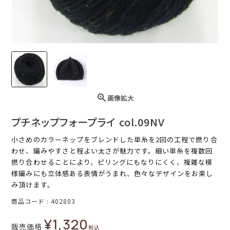
画像拡大
プチネップフォープライ col.09NV
小さめのカラーネップをブレンドした単糸を2回の工程で撚り合
わせ、編みやすさと程よい太さが魅力です。細い単糸を複数回
撚り合わせることにより、ピリングにもなりにくく、複雑な模
様編みにも立体感ある表情がうまれ、色々なデザインをお楽し
み頂けます。
商品コード
402803
¥
1,320
販売価格
税込