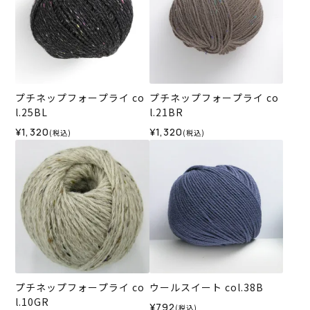
プチネップフォープライ co
プチネップフォープライ co
l.25BL
l.21BR
¥1,320
¥1,320
(税込)
(税込)
プチネップフォープライ co
ウールスイート col.38B
l.10GR
¥792
(税込)