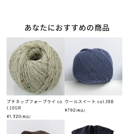
あなたにおすすめの商品
プチネップフォープライ co
ウールスイート col.38B
l.10GR
¥792
(税込)
¥1,320
(税込)